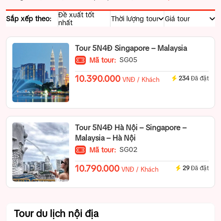
Đề xuất tốt
Sắp xếp theo:
nhất
Tour 5N4Đ Singapore – Malaysia
SG05
Mã tour:
10.390.000
234
Đã đặt
VNĐ / Khách
Tour 5N4Đ Hà Nội – Singapore –
Malaysia – Hà Nội
SG02
Mã tour:
10.790.000
29
Đã đặt
VNĐ / Khách
Tour du lịch nội địa