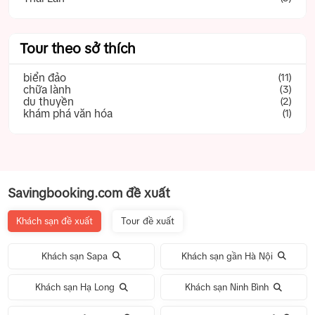
Tour theo sở thích
biển đảo
(11)
chữa lành
(3)
du thuyền
(2)
khám phá văn hóa
(1)
Savingbooking.com đề xuất
Khách sạn đề xuất
Tour đề xuất
Khách sạn Sapa
Khách sạn gần Hà Nội
Khách sạn Hạ Long
Khách sạn Ninh Bình