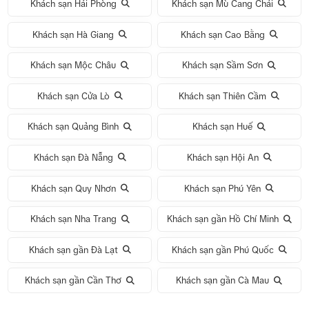
Khách sạn Hải Phòng
Khách sạn Mù Cang Chải
Khách sạn Hà Giang
Khách sạn Cao Bằng
Khách sạn Mộc Châu
Khách sạn Sầm Sơn
Khách sạn Cửa Lò
Khách sạn Thiên Cầm
Khách sạn Quảng Bình
Khách sạn Huế
Khách sạn Đà Nẵng
Khách sạn Hội An
Khách sạn Quy Nhơn
Khách sạn Phú Yên
Khách sạn Nha Trang
Khách sạn gần Hồ Chí Minh
Khách sạn gần Đà Lạt
Khách sạn gần Phú Quốc
Khách sạn gần Cần Thơ
Khách sạn gần Cà Mau
Tour 1 Ngày Động Thiên Đường