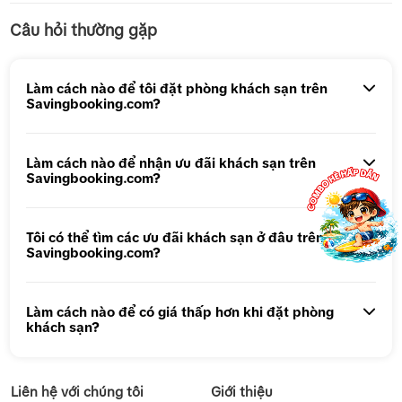
Câu hỏi thường gặp
Tour 5N4Đ Hà Nội – Bali – Hà Nội
Tour 5N4Đ Cao Hùng – Đài Trung – Đài Bắc
Làm cách nào để tôi đặt phòng khách sạn trên
Savingbooking.com?
Tour 1 ngày Động Thiên Đường
Tour 1 Ngày Động Phong Nha
Làm cách nào để nhận ưu đãi khách sạn trên
Savingbooking.com?
Tôi có thể tìm các ưu đãi khách sạn ở đâu trên
Savingbooking.com?
Làm cách nào để có giá thấp hơn khi đặt phòng
khách sạn?
Liên hệ với chúng tôi
Giới thiệu