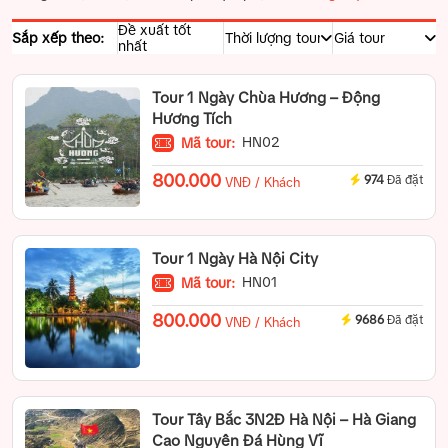
Đề xuất tốt
Sắp xếp theo:
nhất
Tour 1 Ngày Chùa Hương – Động
Hương Tích
HN02
Mã tour:
800.000
974
Đã đặt
VNĐ / Khách
Tour 1 Ngày Hà Nội City
HN01
Mã tour:
800.000
9686
Đã đặt
VNĐ / Khách
Tour Tây Bắc 3N2Đ Hà Nội – Hà Giang
Cao Nguyên Đá Hùng Vĩ