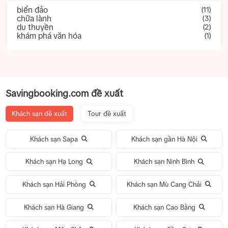
biển đảo
(11)
chữa lành
(3)
du thuyền
(2)
khám phá văn hóa
(1)
Savingbooking.com đề xuất
Khách sạn đề xuất
Tour đề xuất
Khách sạn Sapa
Khách sạn gần Hà Nội
Khách sạn Hạ Long
Khách sạn Ninh Bình
Khách sạn Hải Phòng
Khách sạn Mù Cang Chải
Khách sạn Hà Giang
Khách sạn Cao Bằng