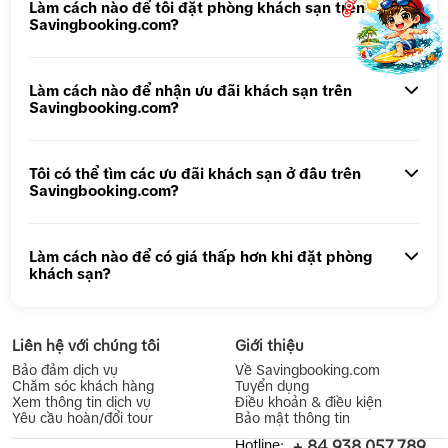
Làm cách nào để tôi đặt phòng khách sạn trên
Savingbooking.com?
Tour 1 ngày Động Thiên Đường
Tour 1 Ngày Động Phong Nha
Làm cách nào để nhận ưu đãi khách sạn trên
Savingbooking.com?
Tôi có thể tìm các ưu đãi khách sạn ở đâu trên
Savingbooking.com?
Làm cách nào để có giá thấp hơn khi đặt phòng
khách sạn?
Liên hệ với chúng tôi
Giới thiệu
Bảo đảm dịch vụ
Về Savingbooking.com
Chăm sóc khách hàng
Tuyển dụng
Xem thông tin dịch vụ
Điều khoản & điều kiện
Yêu cầu hoàn/đổi tour
Bảo mật thông tin
Hotline:
+ 84.938.057.789