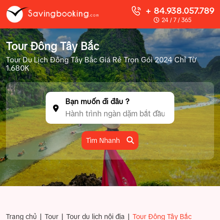
+ 84.938.057.789
24 / 7 / 365
Tour Đông Tây Bắc
Tour Du Lịch Đông Tây Bắc Giá Rẻ Trọn Gói 2024 Chỉ Từ
1.680K
Bạn muốn đi đâu ?
Tìm Nhanh
|
|
|
Trang chủ
Tour
Tour du lịch nội địa
Tour Đông Tây Bắc