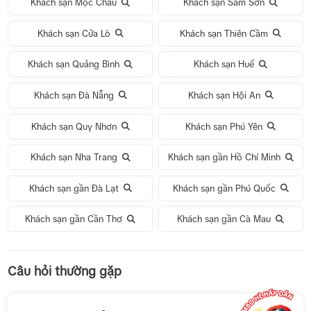
Khách sạn Mộc Châu
Khách sạn Sầm Sơn
Khách sạn Cửa Lò
Khách sạn Thiên Cầm
Khách sạn Quảng Bình
Khách sạn Huế
Khách sạn Đà Nẵng
Khách sạn Hội An
Khách sạn Quy Nhơn
Khách sạn Phú Yên
Khách sạn Nha Trang
Khách sạn gần Hồ Chí Minh
Khách sạn gần Đà Lạt
Khách sạn gần Phú Quốc
Khách sạn gần Cần Thơ
Khách sạn gần Cà Mau
Tour 1 Ngày Động Thiên Đường
Câu hỏi thường gặp
Tour 5N4Đ Hà Nội – Bali – Hà Nội
Tour 5N4Đ Cao Hùng – Đài Trung – Đài Bắc