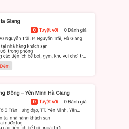
 Ha Giang
0
Tuyệt vời
0 Đánh giá
90 Nguyễn Trãi, P. Nguyễn Trãi, Hà Giang
ại nhà hàng khách sạn
suối trong phòng
ng các tiện ích bể bơi, gym, khu vui chơi trẻ
 Đêm
ng Đông – Yên Minh Hà Giang
0
Tuyệt vời
0 Đánh giá
ổ 3 Trần Hưng đạo, TT. Yên Minh, Yên
tại nhà hàng khách sạn
ai nước lọc
g các tiện ích bể bơi ngoài trời