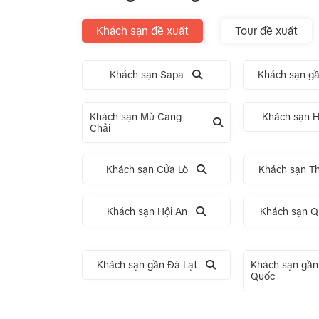
Khách sạn đề xuất
Tour đề xuất
Khách sạn Sapa
Khách sạn gầ
Khách sạn Mù Cang
Khách sạn H
Chải
Khách sạn Cửa Lò
Khách sạn T
Khách sạn Hội An
Khách sạn Q
Khách sạn gần Đà Lạt
Khách sạn gần
Quốc
Tour 1 Ngày Động Thiên Đường
Tour 