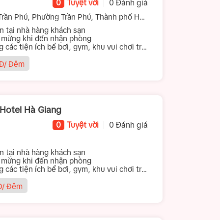
0
Tuyệt vời
0 Đánh giá
rần Phú, Phường Trần Phú, Thành phố Hà
tại nhà hàng khách sạn
 mừng khi đến nhận phòng
ng các tiện ích bể bơi, gym, khu vui chơi trẻ
Đ/ Đêm
 Hotel Hà Giang
0
Tuyệt vời
0 Đánh giá
tại nhà hàng khách sạn
 mừng khi đến nhận phòng
ng các tiện ích bể bơi, gym, khu vui chơi trẻ
/ Đêm