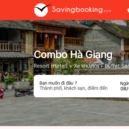
Combo Hà Giang
Resort (Hotel) + Xe khứ hồi + Buffet Sá
Bạn muốn đi đâu ?
Ngà