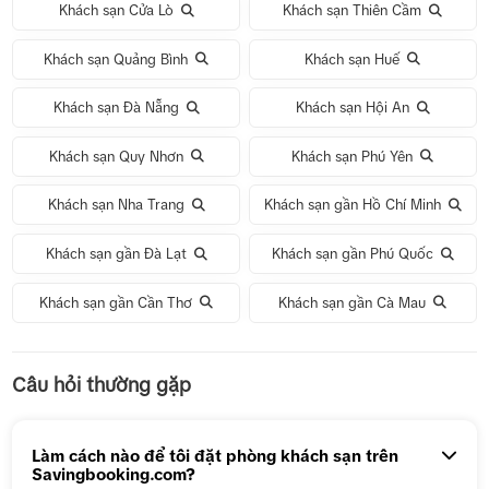
Khách sạn Cửa Lò
Khách sạn Thiên Cầm
Khách sạn Quảng Bình
Khách sạn Huế
Khách sạn Đà Nẵng
Khách sạn Hội An
Khách sạn Quy Nhơn
Khách sạn Phú Yên
Khách sạn Nha Trang
Khách sạn gần Hồ Chí Minh
Khách sạn gần Đà Lạt
Khách sạn gần Phú Quốc
Khách sạn gần Cần Thơ
Khách sạn gần Cà Mau
Tour 1 Ngày Động Thiên Đường
Câu hỏi thường gặp
Tour 5N4Đ Hà Nội – Bali – Hà Nội
Tour 5N4Đ Cao Hùng – Đài Trung – Đài Bắc
Làm cách nào để tôi đặt phòng khách sạn trên
Savingbooking.com?