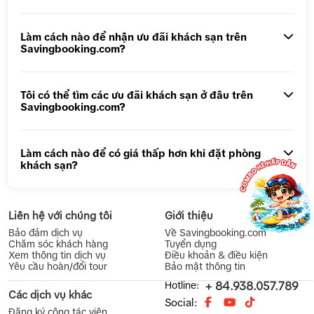
Tour 1 ngày Động Thiên Đường
Tour 1 Ngày Động Phong Nha
Làm cách nào để nhận ưu đãi khách sạn trên
Savingbooking.com?
Tôi có thể tìm các ưu đãi khách sạn ở đâu trên
Savingbooking.com?
Làm cách nào để có giá thấp hơn khi đặt phòng
khách sạn?
Liên hệ với chúng tôi
Giới thiệu
Bảo đảm dịch vụ
Về Savingbooking.com
Chăm sóc khách hàng
Tuyển dụng
Xem thông tin dịch vụ
Điều khoản & điều kiện
Yêu cầu hoàn/đổi tour
Bảo mật thông tin
Hotline:
+ 84.938.057.789
Các dịch vụ khác
Social:
Đăng ký cộng tác viên