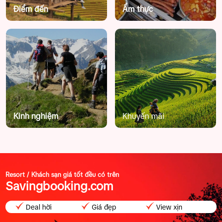
Điểm đến
Ẩm thực
Kinh nghiệm
Khuyến mãi
Resort / Khách sạn giá tốt đều có trên
Savingbooking.com
Deal hời
Giá đẹp
View xịn