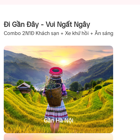
Đi Gần Đây - Vui Ngất Ngây
Combo 2N1Đ Khách sạn + Xe khứ hồi + Ăn sáng
Gần Hà Nội