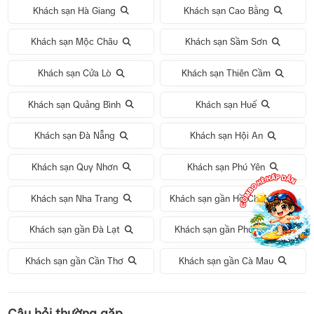
Khách sạn Hà Giang
Khách sạn Cao Bằng
Khách sạn Mộc Châu
Khách sạn Sầm Sơn
Khách sạn Cửa Lò
Khách sạn Thiên Cầm
Khách sạn Quảng Bình
Khách sạn Huế
Khách sạn Đà Nẵng
Khách sạn Hội An
Khách sạn Quy Nhơn
Khách sạn Phú Yên
Khách sạn Nha Trang
Khách sạn gần Hồ Chí Minh
Khách sạn gần Đà Lạt
Khách sạn gần Phú Quốc
Khách sạn gần Cần Thơ
Khách sạn gần Cà Mau
Tour 1 Ngày Động Thiên Đường
Câu hỏi thường gặp