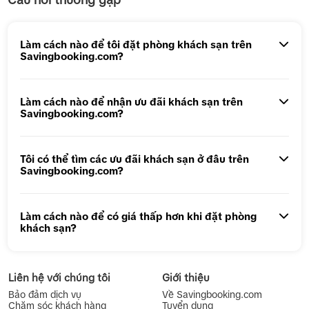
Tour 5N4Đ Hà Nội – Bali – Hà Nội
Tour 5N4Đ Cao Hùng – Đài Trung – Đài Bắc
Làm cách nào để tôi đặt phòng khách sạn trên
Savingbooking.com?
Tour 1 ngày Động Thiên Đường
Tour 1 Ngày Động Phong Nha
Làm cách nào để nhận ưu đãi khách sạn trên
Savingbooking.com?
Tôi có thể tìm các ưu đãi khách sạn ở đâu trên
Savingbooking.com?
Làm cách nào để có giá thấp hơn khi đặt phòng
khách sạn?
Liên hệ với chúng tôi
Giới thiệu
Bảo đảm dịch vụ
Về Savingbooking.com
Chăm sóc khách hàng
Tuyển dụng