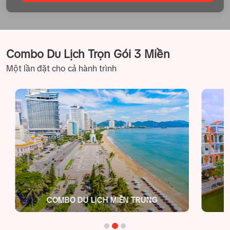
Người lớn
Trẻ em
Em bé
Combo Du Lịch Trọn Gói 3 Miền
Một lần đặt cho cả hành trình
COMBO DU LỊCH MIỀN TRUNG