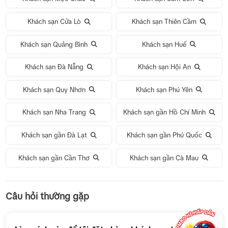
Khách sạn Cửa Lò
Khách sạn Thiên Cầm
Khách sạn Quảng Bình
Khách sạn Huế
Khách sạn Đà Nẵng
Khách sạn Hội An
Khách sạn Quy Nhơn
Khách sạn Phú Yên
Khách sạn Nha Trang
Khách sạn gần Hồ Chí Minh
Khách sạn gần Đà Lạt
Khách sạn gần Phú Quốc
Khách sạn gần Cần Thơ
Khách sạn gần Cà Mau
Tour 1 Ngày Động Thiên Đường
Câu hỏi thường gặp
Tour 5N4Đ Hà Nội – Bali – Hà Nội
Tour 5N4Đ Cao Hùng – Đài Trung – Đài Bắc