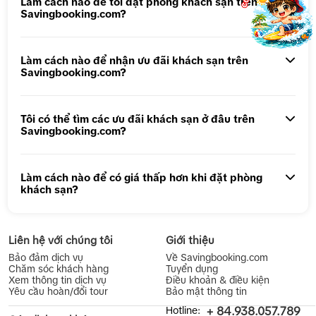
Làm cách nào để tôi đặt phòng khách sạn trên
Savingbooking.com?
Tour 1 ngày Động Thiên Đường
Tour 1 Ngày Động Phong Nha
Làm cách nào để nhận ưu đãi khách sạn trên
Savingbooking.com?
Tôi có thể tìm các ưu đãi khách sạn ở đâu trên
Savingbooking.com?
Làm cách nào để có giá thấp hơn khi đặt phòng
khách sạn?
Liên hệ với chúng tôi
Giới thiệu
Bảo đảm dịch vụ
Về Savingbooking.com
Chăm sóc khách hàng
Tuyển dụng
Xem thông tin dịch vụ
Điều khoản & điều kiện
Yêu cầu hoàn/đổi tour
Bảo mật thông tin
Hotline:
+ 84.938.057.789