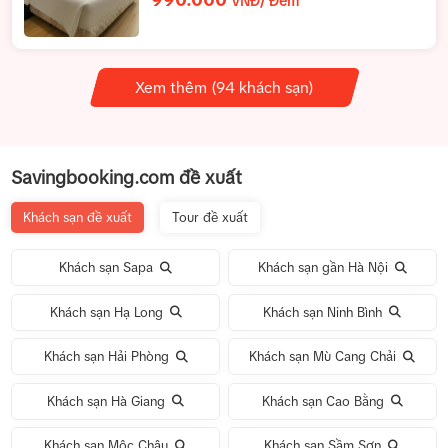
990.000
VNĐ/ Đêm
Xem thêm (94 khách sạn)
Savingbooking.com đề xuất
Khách sạn đề xuất
Tour đề xuất
Khách sạn Sapa
Khách sạn gần Hà Nội
Khách sạn Hạ Long
Khách sạn Ninh Bình
Khách sạn Hải Phòng
Khách sạn Mù Cang Chải
Khách sạn Hà Giang
Khách sạn Cao Bằng
Khách sạn Mộc Châu
Khách sạn Sầm Sơn