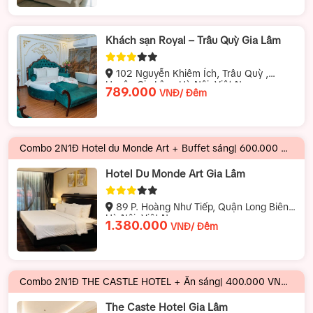
Khách sạn Royal – Trâu Quỳ Gia Lâm
102 Nguyễn Khiêm Ích, Trâu Quỳ ,
Huyện Gia Lâm, Hà Nội, Việt Nam
789.000
VNĐ/ Đêm
Combo 2N1Đ Hotel du Monde Art + Buffet sáng| 600.000 VNĐ/Khách
Hotel Du Monde Art Gia Lâm
89 P. Hoàng Như Tiếp, Quận Long Biên,
Hà Nội, Việt Nam
1.380.000
VNĐ/ Đêm
Combo 2N1Đ THE CASTLE HOTEL + Ăn sáng| 400.000 VNĐ/Khách
The Caste Hotel Gia Lâm