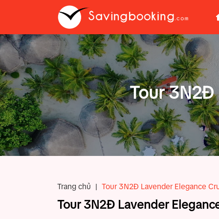
Tour 3N2Đ 
Trang chủ
|
Tour 3N2Đ Lavender Elegance Cr
Tour 3N2Đ Lavender Elegance