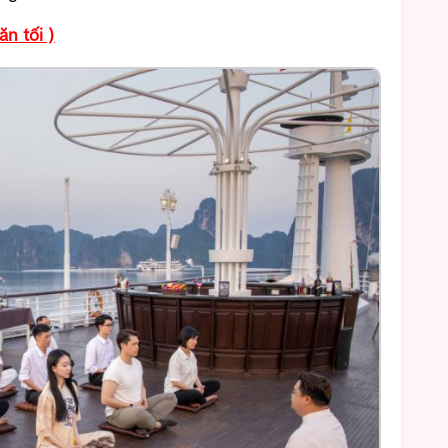
ăn tối )