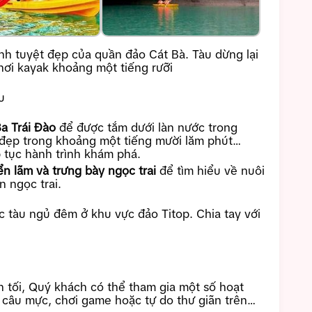
nh tuyệt đẹp của quần đảo Cát Bà. Tàu dừng lại
hơi kayak khoảng một tiếng rưỡi
u
Ba Trái Đào
để được tắm dưới làn nước trong
 đẹp trong khoảng một tiếng mười lăm phút
p tục hành trình khám phá.
ển lãm và trưng bày ngọc trai
để tìm hiểu về nuôi
n ngọc trai.
c tàu ngủ đêm ở khu vực đảo Titop. Chia tay với
n tối, Quý khách có thể tham gia một số hoạt
, câu mực, chơi game hoặc tự do thư giãn trên