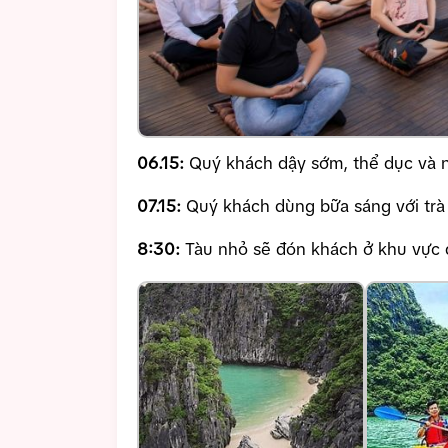
06.15:
Quý khách dậy sớm, thể dục và n
07.15:
Quý khách dùng bữa sáng với trà 
8:30:
Tàu nhỏ sẽ đón khách ở khu vực 