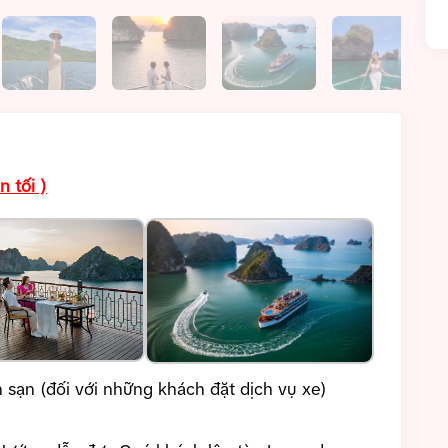
n tối )
sạn (đối với những khách đặt dịch vụ xe)