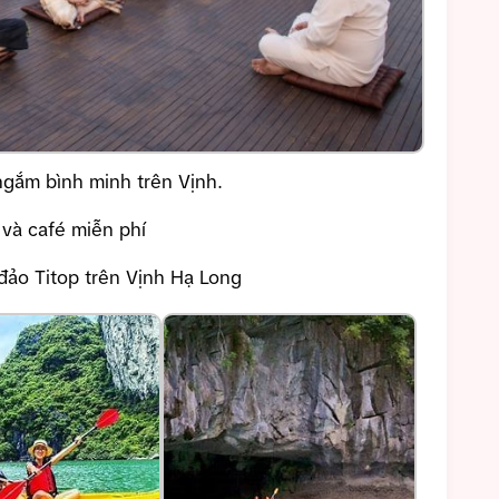
gắm bình minh trên Vịnh.
và café miễn phí
đảo Titop trên Vịnh Hạ Long