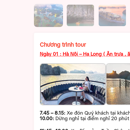
Chương trình tour
Ngày 01 : Hà Nội – Hạ Long ( Ăn trưa , ă
7.45 – 8.15:
Xe đón Quý khách tại khách 
10.00:
Dừng nghỉ tại điểm nghỉ 20 phút