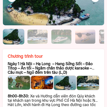
…
Chương trình tour
Ngày 1 Hà Nội – Hạ Long – Hang Sửng Sốt – Đảo
Titop – Ăn tối – Ngâm chân thảo dược karaoke –
Câu mực – Ngủ đêm trên tàu (L,D)
8h00-8h30:
Xe và Hướng dẫn viên đón Qúy khách
tại khách sạn trong khu vực Phố Cổ Hà Nội hoặc Nhà
Hát Lớn, khởi hành đi Hạ Long theo đường cao tốc