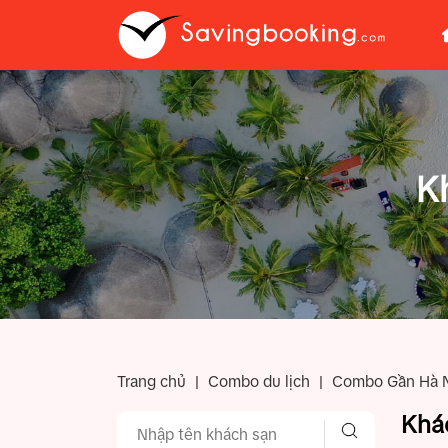
K
Trang chủ
|
Combo du lịch
|
Combo Gần Hà 
Khá