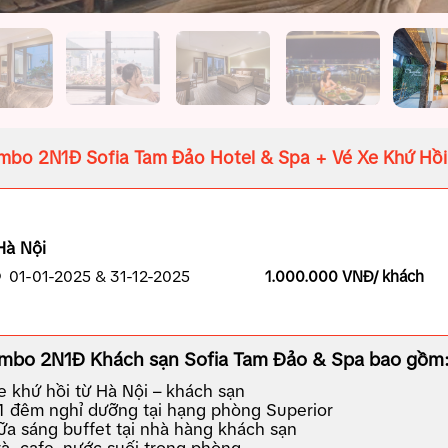
bo 2N1Đ Sofia Tam Đảo Hotel & Spa + Vé Xe Khứ Hồi
Hà Nội
01-01-2025 & 31-12-2025
1.000.000 VNĐ/ khách
mbo 2N1Đ Khách sạn Sofia Tam Đảo & Spa bao gồm
e khứ hồi từ Hà Nội – khách sạn
1 đêm nghỉ dưỡng tại hạng phòng Superior
ữa sáng buffet tại nhà hàng khách sạn