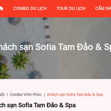
COMBO DU LỊCH
TOUR DU LỊCH
CẨM NA
hách sạn Sofia Tam Đảo & S
Nội
|
Combo Vĩnh Phúc
|
Khách sạn Sofia Tam Đảo & Spa
ch sạn Sofia Tam Đảo & Spa