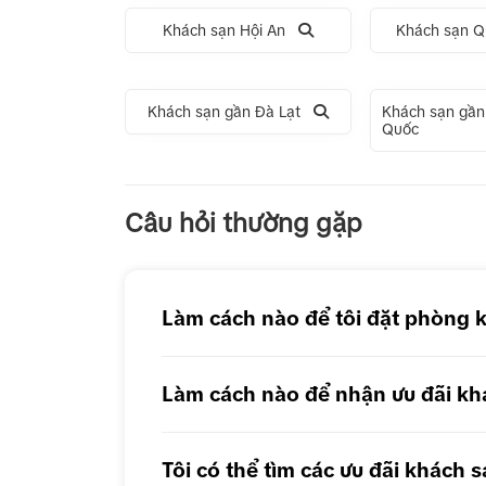
Khách sạn Hội An
Khách sạn Q
Khách sạn gần Đà Lạt
Khách sạn gần
Quốc
Tour 1 Ngày Động Thiên Đường
Tour 
Câu hỏi thường gặp
Tour 1 Ngày Động Phong Nha
Làm cách nào để tôi đặt phòng 
Làm cách nào để nhận ưu đãi kh
Tôi có thể tìm các ưu đãi khách