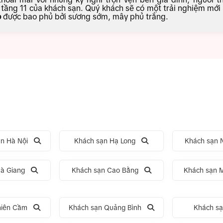
tầng 11 của khách sạn. Quý khách sẽ có một trải nghiệm mới 
o
được bao phủ bởi sương sớm, mây phủ trắng.
n Hà Nội
Khách sạn Hạ Long
Khách sạn N
à Giang
Khách sạn Cao Bằng
Khách sạn 
hiên Cầm
Khách sạn Quảng Bình
Khách s