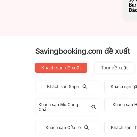
Bar
Đả
Savingbooking.com đề xuất
Khách sạn đề xuất
Tour đề xuất
Khách sạn Sapa
Khách sạn gầ
Khách sạn Mù Cang
Khách sạn H
Chải
Khách sạn Cửa Lò
Khách sạn T