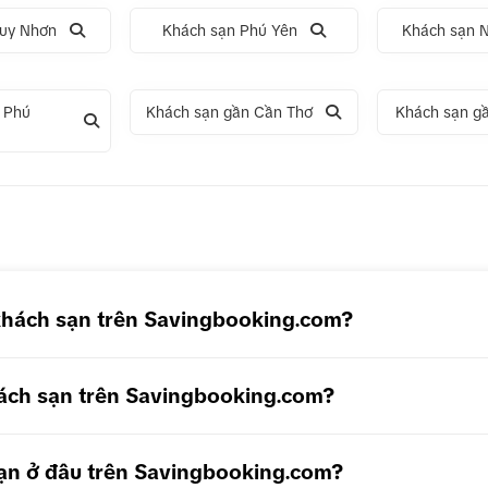
uy Nhơn
Khách sạn Phú Yên
Khách sạn 
 Phú
Khách sạn gần Cần Thơ
Khách sạn g
5N4Đ Hà Nội – Bali – Hà Nội
Tour 5N4Đ Cao Hùng – Đài Tru
– Đài Bắc
khách sạn trên Savingbooking.com?
ách sạn trên Savingbooking.com?
 sạn ở đâu trên Savingbooking.com?