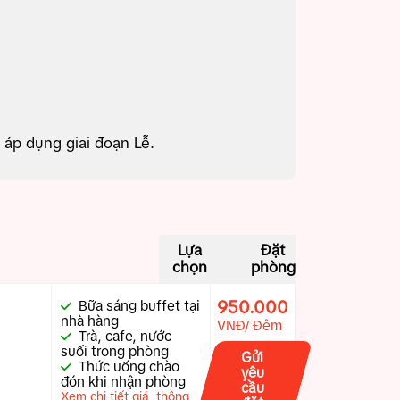
áp dụng giai đoạn Lễ.
Lựa
Đặt
chọn
phòng
950.000
Bữa sáng buffet tại
nhà hàng
VNĐ/ Đêm
Trà, cafe, nước
suối trong phòng
Gửi
Thức uống chào
yêu
đón khi nhận phòng
cầu
Xem chi tiết giá, thông