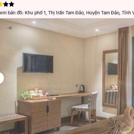
xem bản đồ:
Khu phố 1, Thị trấn Tam Đảo, Huyện Tam Đảo, Tỉnh 