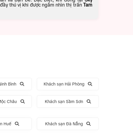
đầy thú vị khi được ngắm nhìn thị trấn
Tam
inh Bình
Khách sạn Hải Phòng
Mộc Châu
Khách sạn Sầm Sơn
ạn Huế
Khách sạn Đà Nẵng