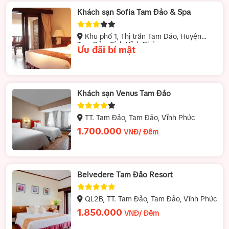
Khách sạn Sofia Tam Đảo & Spa
Khu phố 1, Thị trấn Tam Đảo, Huyện
Tam Đảo, Tỉnh Vĩnh Phúc
Ưu đãi bí mật
Khách sạn Venus Tam Đảo
TT. Tam Đảo, Tam Đảo, Vĩnh Phúc
1.700.000
VNĐ/ Đêm
Belvedere Tam Đảo Resort
QL2B, TT. Tam Đảo, Tam Đảo, Vĩnh Phúc
1.850.000
VNĐ/ Đêm