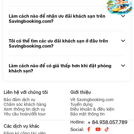
Tour 1 ngày Động Thiên Đường
Tour 1 Ngày Động Phong Nha
Làm cách nào để nhận ưu đãi khách sạn trên
Savingbooking.com?
Tôi có thể tìm các ưu đãi khách sạn ở đâu trên
Savingbooking.com?
Làm cách nào để có giá thấp hơn khi đặt phòng
khách sạn?
Liên hệ với chúng tôi
Giới thiệu
Bảo đảm dịch vụ
Về Savingbooking.com
Chăm sóc khách hàng
Tuyển dụng
Xem thông tin dịch vụ
Điều khoản & điều kiện
Yêu cầu hoàn/đổi tour
Bảo mật thông tin
Hotline:
+ 84.938.057.789
Các dịch vụ khác
Social:
Đăng ký cộng tác viên