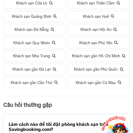
Khách sạn Cửa Lò
Khách sạn Thiên Cầm
Khách sạn Quảng Bình
Khách sạn Huế
Khách sạn Đà Nẵng
Khách sạn Hội An
Khách sạn Quy Nhơn
Khách sạn Phú Yên
Khách sạn Nha Trang
Khách sạn gần Hồ Chí Minh
Khách sạn gần Đà Lạt
Khách sạn gần Phú Quốc
Khách sạn gần Cần Thơ
Khách sạn gần Cà Mau
Tour 1 Ngày Động Thiên Đường
Câu hỏi thường gặp
Tour 5N4Đ Hà Nội – Bali – Hà Nội
Tour 5N4Đ Cao Hùng – Đài Trung – Đài Bắc
Làm cách nào để tôi đặt phòng khách sạn trên
Savingbooking.com?