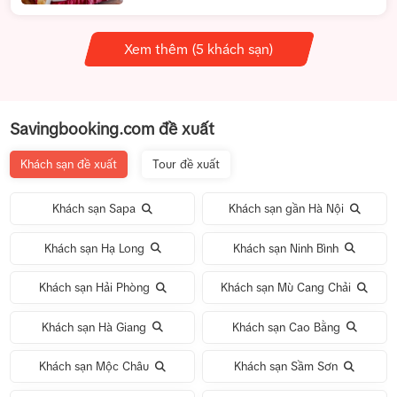
Xem thêm (5 khách sạn)
Savingbooking.com đề xuất
Khách sạn đề xuất
Tour đề xuất
Khách sạn Sapa
Khách sạn gần Hà Nội
Khách sạn Hạ Long
Khách sạn Ninh Bình
Khách sạn Hải Phòng
Khách sạn Mù Cang Chải
Khách sạn Hà Giang
Khách sạn Cao Bằng
Khách sạn Mộc Châu
Khách sạn Sầm Sơn