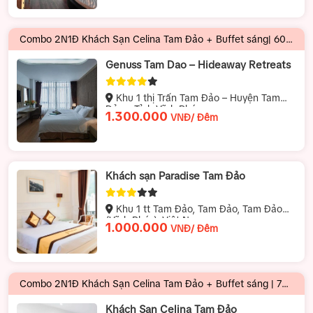
Combo 2N1Đ Khách Sạn Celina Tam Đảo + Buffet sáng| 600.000 VNĐ/ Khách
Genuss Tam Dao – Hideaway Retreats
Khu 1 thị Trấn Tam Đảo – Huyện Tam
Đảo – Tỉnh Vĩnh Phúc
1.300.000
VNĐ/ Đêm
Khách sạn Paradise Tam Đảo
Khu 1 tt Tam Đảo, Tam Đảo, Tam Đảo
(Vĩnh Phúc), Việt Nam
1.000.000
VNĐ/ Đêm
Combo 2N1Đ Khách Sạn Celina Tam Đảo + Buffet sáng | 725.000 VNĐ/ Khách
Khách Sạn Celina Tam Đảo