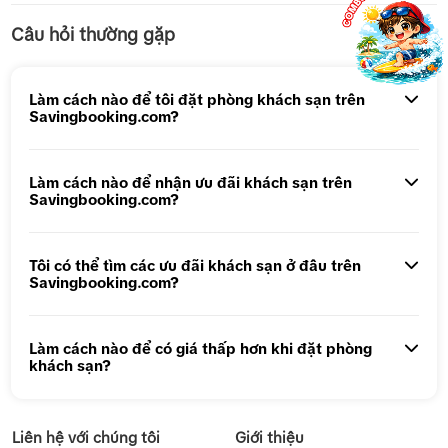
Câu hỏi thường gặp
Tour 5N4Đ Hà Nội – Bali – Hà Nội
Tour 5N4Đ Cao Hùng – Đài Trung – Đài Bắc
Làm cách nào để tôi đặt phòng khách sạn trên
Savingbooking.com?
Tour 1 ngày Động Thiên Đường
Tour 1 Ngày Động Phong Nha
Làm cách nào để nhận ưu đãi khách sạn trên
Savingbooking.com?
Tôi có thể tìm các ưu đãi khách sạn ở đâu trên
Savingbooking.com?
Làm cách nào để có giá thấp hơn khi đặt phòng
khách sạn?
Liên hệ với chúng tôi
Giới thiệu