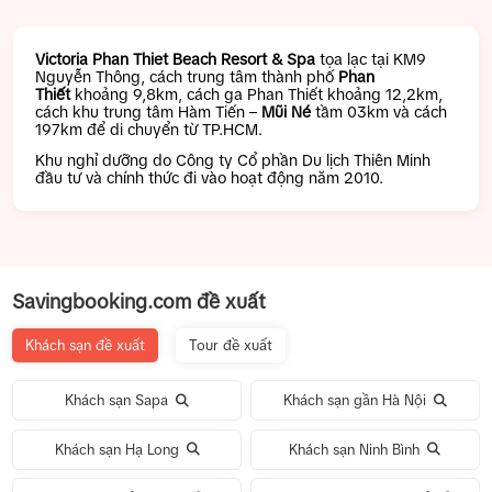
Victoria Phan Thiet Beach Resort & Spa
tọa lạc tại KM9
Nguyễn Thông, cách trung tâm thành phố
Phan
Thiết
khoảng 9,8km, cách ga Phan Thiết khoảng 12,2km,
cách khu trung tâm Hàm Tiến –
Mũi Né
tầm 03km và cách
197km để di chuyển từ TP.HCM.
Khu nghỉ dưỡng do Công ty Cổ phần Du lịch Thiên Minh
đầu tư và chính thức đi vào hoạt động năm 2010.
Savingbooking.com đề xuất
Khách sạn đề xuất
Tour đề xuất
Khách sạn Sapa
Khách sạn gần Hà Nội
Khách sạn Hạ Long
Khách sạn Ninh Bình