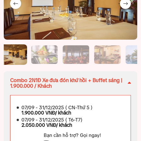
Combo 2N1Đ Xe đưa đón khứ hồi + Buffet sáng |
1.900.000 / Khách
07/09 - 31/12/2025 ( CN-Thứ 5 )
1.900.000 VNĐ/ khách
07/09 - 31/12/2025 ( T6-T7)
2.050.000 VNĐ/ khách
Bạn cần hỗ trợ? Gọi ngay!