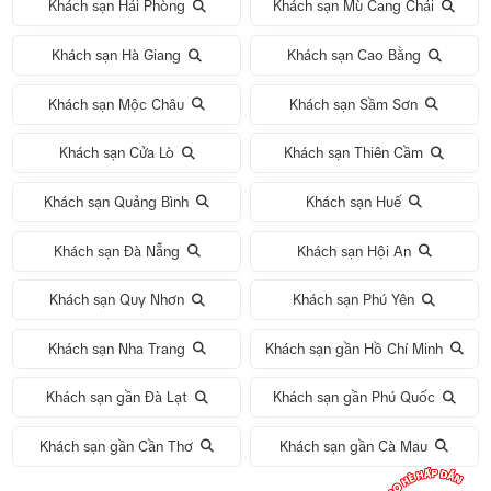
Khách sạn Hải Phòng
Khách sạn Mù Cang Chải
Khách sạn Hà Giang
Khách sạn Cao Bằng
Khách sạn Mộc Châu
Khách sạn Sầm Sơn
Khách sạn Cửa Lò
Khách sạn Thiên Cầm
Khách sạn Quảng Bình
Khách sạn Huế
Khách sạn Đà Nẵng
Khách sạn Hội An
Khách sạn Quy Nhơn
Khách sạn Phú Yên
Khách sạn Nha Trang
Khách sạn gần Hồ Chí Minh
Khách sạn gần Đà Lạt
Khách sạn gần Phú Quốc
Khách sạn gần Cần Thơ
Khách sạn gần Cà Mau
Tour 1 Ngày Động Thiên Đường