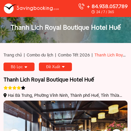
+ 84.938.057.789
24 / 7 / 365
Thanh Lich Royal Boutique Hotel Huế
|
|
|
Trang chủ
Combo du lịch
Combo Tết 2026
Thanh Lich Royal Boutique Hotel Huế
Bộ Lọc
Đề Xuất
Thanh Lich Royal Boutique Hotel Huế
Hai Bà Trưng, Phường Vĩnh Ninh, Thành phố Huế, Tỉnh Thừa
Thiên Huế