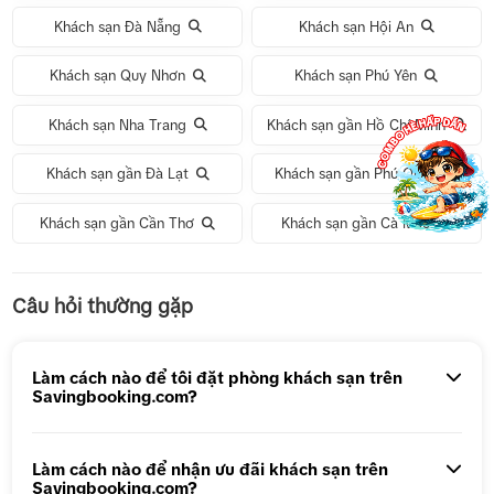
Khách sạn Đà Nẵng
Khách sạn Hội An
Khách sạn Quy Nhơn
Khách sạn Phú Yên
Khách sạn Nha Trang
Khách sạn gần Hồ Chí Minh
Khách sạn gần Đà Lạt
Khách sạn gần Phú Quốc
Khách sạn gần Cần Thơ
Khách sạn gần Cà Mau
Tour 1 Ngày Động Thiên Đường
Câu hỏi thường gặp
Tour 5N4Đ Hà Nội – Bali – Hà Nội
Tour 5N4Đ Cao Hùng – Đài Trung – Đài Bắc
Làm cách nào để tôi đặt phòng khách sạn trên
Savingbooking.com?
Tour 1 ngày Động Thiên Đường
Tour 1 Ngày Động Phong Nha
Làm cách nào để nhận ưu đãi khách sạn trên
Savingbooking.com?