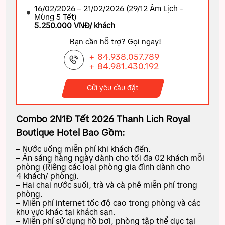
16/02/2026 – 21/02/2026 (29/12 Âm Lịch -
Mùng 5 Tết)
5.250.000 VNĐ/ khách
Bạn cần hỗ trợ? Gọi ngay!
+ 84.938.057.789
+ 84.981.430.192
Gửi yêu cầu đặt
Combo 2N1Đ Tết 2026 Thanh Lich Royal
Boutique Hotel Bao Gồm:
– Nước uống miễn phí khi khách đến.
– Ăn sáng hàng ngày dành cho tối đa 02 khách mỗi
phòng (Riêng các loại phòng gia đình dành cho
4 khách/ phòng).
– Hai chai nước suối, trà và cà phê miễn phí trong
phòng.
– Miễn phí internet tốc độ cao trong phòng và các
khu vực khác tại khách sạn.
– Miễn phí sử dụng hồ bơi, phòng tập thể dục tại