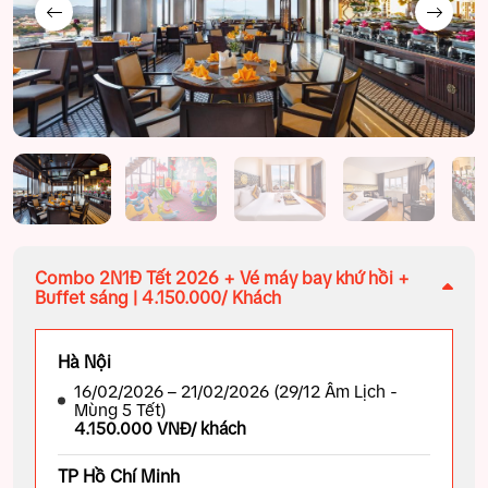
Combo 2N1Đ Tết 2026 + Vé máy bay khứ hồi +
Buffet sáng | 4.150.000/ Khách
Hà Nội
16/02/2026 – 21/02/2026 (29/12 Âm Lịch -
Mùng 5 Tết)
4.150.000 VNĐ/ khách
TP Hồ Chí Minh