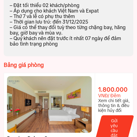
– Đặt tối thiểu 02 khách/phòng
– Áp dụng cho khách Việt Nam và Expat
– Thứ 7 và lễ có phụ thu thêm
– Thời gian lưu trú: đến 31/12/2025
– Giá có thể thay đổi tuỳ theo từng chặng bay, hãng
bay, giờ bay và mùa vụ.
– Quý khách nên đặt trước ít nhất 07 ngày để đảm
bảo tình trạng phòng
Bảng giá phòng
1.800.000
VNĐ/ Đêm
Xem chi tiết giá,
thông tin & điều
kiện hủy đổi
Gửi
yêu
cầu
đặt