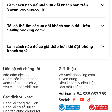
Tour 1 Ngày Động Phong Nha
Làm cách nào để nhận ưu đãi khách sạn trên
Savingbooking.com?
Tôi có thể tìm các ưu đãi khách sạn ở đâu trên
Savingbooking.com?
Làm cách nào để có giá thấp hơn khi đặt phòng
khách sạn?
Liên hệ với chúng tôi
Giới thiệu
Bảo đảm dịch vụ
Về Savingbooking.com
Chăm sóc khách hàng
Tuyển dụng
Xem thông tin dịch vụ
Điều khoản & điều kiện
Yêu cầu hoàn/đổi tour
Bảo mật thông tin
Hotline:
+ 84.938.057.789
Các dịch vụ khác
Social:
Đăng ký cộng tác viên
Đăng ký cơ sở lưu trú
Hợp tác cùng chúng tôi