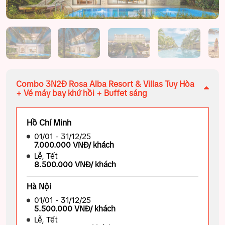
Combo 3N2Đ Rosa Alba Resort & Villas Tuy Hòa
+ Vé máy bay khứ hồi + Buffet sáng
Hồ Chí Minh
01/01 - 31/12/25
7.000.000 VNĐ/ khách
Lễ, Tết
8.500.000 VNĐ/ khách
Hà Nội
01/01 - 31/12/25
5.500.000 VNĐ/ khách
Lễ, Tết