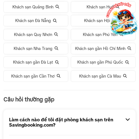
Khách sạn Quảng Bình
Khách sạn Huế
Khách sạn Đà Nẵng
Khách sạn Hội An
Khách sạn Quy Nhơn
Khách sạn Phú Yên
Khách sạn Nha Trang
Khách sạn gần Hồ Chí Minh
Khách sạn gần Đà Lạt
Khách sạn gần Phú Quốc
Khách sạn gần Cần Thơ
Khách sạn gần Cà Mau
Tour 1 Ngày Động Thiên Đường
Câu hỏi thường gặp
Tour 5N4Đ Hà Nội – Bali – Hà Nội
Tour 5N4Đ Cao Hùng – Đài Trung – Đài Bắc
Làm cách nào để tôi đặt phòng khách sạn trên
Savingbooking.com?
Tour 1 ngày Động Thiên Đường