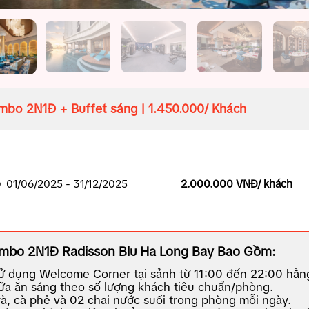
bo 2N1Đ + Buffet sáng | 1.450.000/ Khách
01/06/2025 - 31/12/2025
2.000.000 VNĐ/ khách
mbo 2N1Đ Radisson Blu Ha Long Bay Bao Gồm:
ử dụng Welcome Corner tại sảnh từ 11:00 đến 22:00 hằn
ữa ăn sáng theo số lượng khách tiêu chuẩn/phòng.
rà, cà phê và 02 chai nước suối trong phòng mỗi ngày.