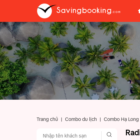
Trang chủ
|
Combo du lịch
|
Combo Hạ Long
Rad