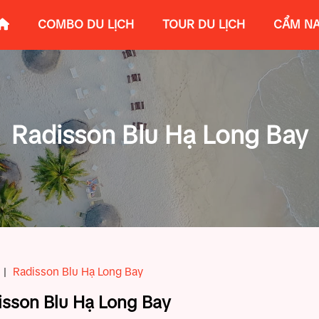
COMBO DU LỊCH
TOUR DU LỊCH
CẨM NA
Radisson Blu Hạ Long Bay
|
Radisson Blu Hạ Long Bay
isson Blu Hạ Long Bay