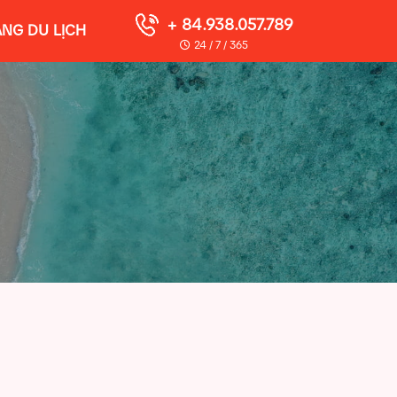
+ 84.938.057.789
NG DU LỊCH
24 / 7 / 365