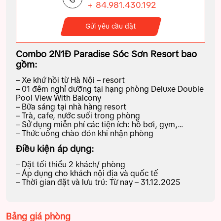
+ 84.981.430.192
Gửi yêu cầu đặt
Combo 2N1Đ Paradise Sóc Sơn Resort bao
gồm:
– Xe khứ hồi từ Hà Nội – resort
– 01 đêm nghỉ dưỡng tại hạng phòng Deluxe Double
Pool View With Balcony
– Bữa sáng tại nhà hàng resort
– Trà, cafe, nước suối trong phòng
– Sử dụng miễn phí các tiện ích: hồ bơi, gym,…
– Thức uống chào đón khi nhận phòng
Điều kiện áp dụng:
– Đặt tối thiểu 2 khách/ phòng
– Áp dụng cho khách nội địa và quốc tế
– Thời gian đặt và lưu trú: Từ nay – 31.12.2025
Bảng giá phòng