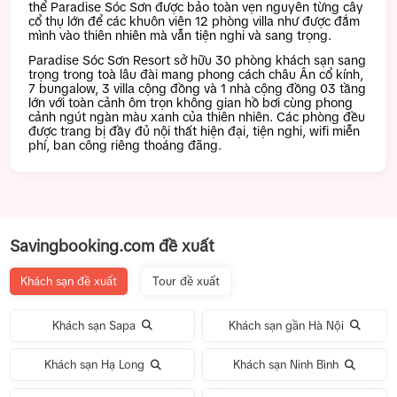
thể Paradise Sóc Sơn được bảo toàn vẹn nguyên từng cây
cổ thụ lớn để các khuôn viên 12 phòng villa như được đắm
mình vào thiên nhiên mà vẫn tiện nghi và sang trọng.
Paradise Sóc Sơn Resort sở hữu 30 phòng khách sạn sang
trọng trong toà lâu đài mang phong cách châu Ân cổ kính,
7 bungalow, 3 villa cộng đồng và 1 nhà cộng đồng 03 tầng
lớn với toàn cảnh ôm trọn không gian hồ bơi cùng phong
cảnh ngút ngàn màu xanh của thiên nhiên. Các phòng đều
được trang bị đầy đủ nội thất hiện đại, tiện nghi, wifi miễn
phí, ban công riêng thoáng đãng.
Savingbooking.com đề xuất
Khách sạn đề xuất
Tour đề xuất
Khách sạn Sapa
Khách sạn gần Hà Nội
Khách sạn Hạ Long
Khách sạn Ninh Bình