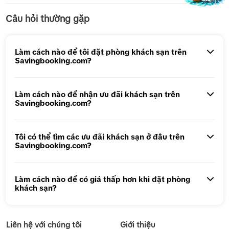
Câu hỏi thường gặp
Tour 5N4Đ Hà Nội – Bali – Hà Nội
Tour 5N4Đ Cao Hùng – Đài Trung – Đài Bắc
Làm cách nào để tôi đặt phòng khách sạn trên
Savingbooking.com?
Tour 1 ngày Động Thiên Đường
Tour 1 Ngày Động Phong Nha
Làm cách nào để nhận ưu đãi khách sạn trên
Savingbooking.com?
Tôi có thể tìm các ưu đãi khách sạn ở đâu trên
Savingbooking.com?
Làm cách nào để có giá thấp hơn khi đặt phòng
khách sạn?
Liên hệ với chúng tôi
Giới thiệu