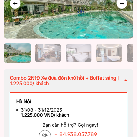
Combo 2N1Đ Xe đưa đón khứ hồi + Buffet sáng |
1.225.000/ khách
Hà Nội
31/08 - 31/12/2025
1.225.000 VNĐ/ khách
Bạn cần hỗ trợ? Gọi ngay!
+ 84.938.057.789