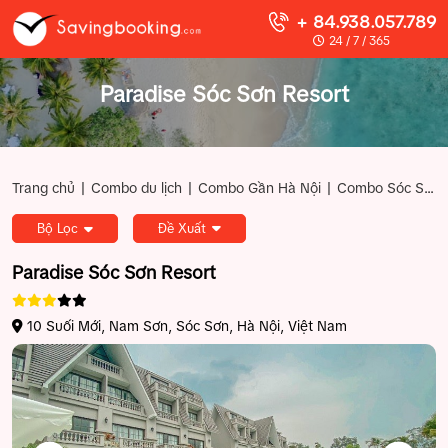
+ 84.938.057.789
24 / 7 / 365
Paradise Sóc Sơn Resort
|
|
|
Trang chủ
Combo du lịch
Combo Gần Hà Nội
Combo Sóc Sơn
Bộ Lọc
Đề Xuất
Paradise Sóc Sơn Resort
10 Suối Mới, Nam Sơn, Sóc Sơn, Hà Nội, Việt Nam