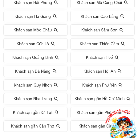
Khách sạn Hải Phòng
Khách sạn Mù Cang Chải
Khách sạn Hà Giang
Khách sạn Cao Bằng
Khách sạn Mộc Châu
Khách sạn Sầm Sơn
Khách sạn Cửa Lò
Khách sạn Thiên Cầm
Khách sạn Quảng Bình
Khách sạn Huế
Khách sạn Đà Nẵng
Khách sạn Hội An
Khách sạn Quy Nhơn
Khách sạn Phú Yên
Khách sạn Nha Trang
Khách sạn gần Hồ Chí Minh
Khách sạn gần Đà Lạt
Khách sạn gần Phú Quốc
Khách sạn gần Cần Thơ
Khách sạn gần Cà Mau
Tour 1 Ngày Động Thiên Đường