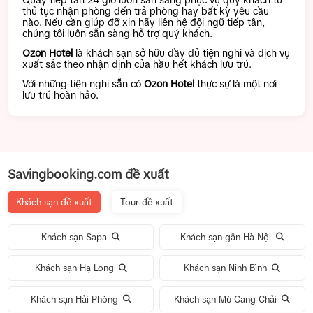
Quầy tiếp tân 24 giờ luôn sẵn sàng phục vụ quý khách từ
thủ tục nhận phòng đến trả phòng hay bất kỳ yêu cầu
nào. Nếu cần giúp đỡ xin hãy liên hệ đội ngũ tiếp tân,
chúng tôi luôn sẵn sàng hỗ trợ quý khách.
Ozon Hotel
là khách sạn sở hữu đầy đủ tiện nghi và dịch vụ
xuất sắc theo nhận định của hầu hết khách lưu trú.
Với những tiện nghi sẵn có
Ozon Hotel
thực sự là một nơi
lưu trú hoàn hảo.
Savingbooking.com đề xuất
Khách sạn đề xuất
Tour đề xuất
Khách sạn Sapa
Khách sạn gần Hà Nội
Khách sạn Hạ Long
Khách sạn Ninh Bình
Khách sạn Hải Phòng
Khách sạn Mù Cang Chải