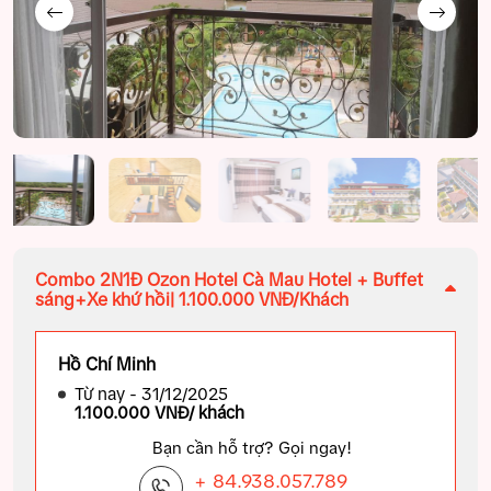
Combo 2N1Đ Ozon Hotel Cà Mau Hotel + Buffet
sáng+Xe khứ hồi| 1.100.000 VNĐ/Khách
Hồ Chí Minh
Từ nay - 31/12/2025
1.100.000 VNĐ/ khách
Bạn cần hỗ trợ? Gọi ngay!
+ 84.938.057.789