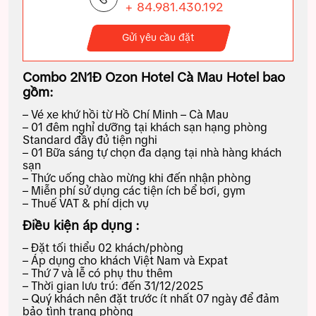
+ 84.981.430.192
Gửi yêu cầu đặt
Combo 2N1Đ Ozon Hotel Cà Mau Hotel
bao
gồm:
– Vé xe khứ hồi từ Hồ Chí Minh – Cà Mau
– 01 đêm nghỉ dưỡng tại khách sạn hạng phòng
Standard
đầy đủ tiện nghi
– 01 Bữa sáng tự chọn đa dạng tại nhà hàng khách
sạn
– Thức uống chào mừng khi đến nhận phòng
– Miễn phí sử dụng các tiện ích bể bơi, gym
– Thuế VAT & phí dịch vụ
Điều kiện áp dụng :
– Đặt tối thiểu 02 khách/phòng
– Áp dụng cho khách Việt Nam và Expat
– Thứ 7 và lễ có phụ thu thêm
– Thời gian lưu trú: đến 31/12/2025
– Quý khách nên đặt trước ít nhất 07 ngày để đảm
bảo tình trạng phòng