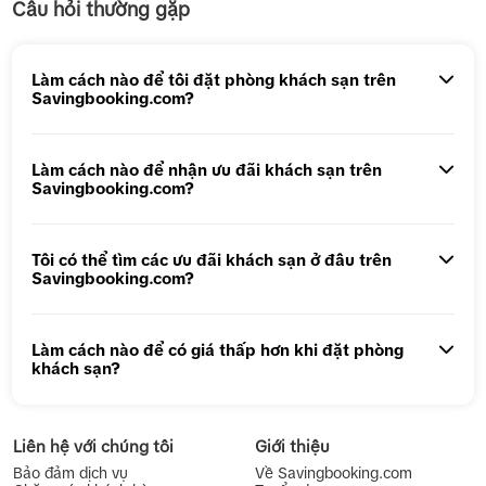
Câu hỏi thường gặp
Tour 5N4Đ Hà Nội – Bali – Hà Nội
Tour 5N4Đ Cao Hùng – Đài Trung – Đài Bắc
Làm cách nào để tôi đặt phòng khách sạn trên
Savingbooking.com?
Tour 1 ngày Động Thiên Đường
Tour 1 Ngày Động Phong Nha
Làm cách nào để nhận ưu đãi khách sạn trên
Savingbooking.com?
Tôi có thể tìm các ưu đãi khách sạn ở đâu trên
Savingbooking.com?
Làm cách nào để có giá thấp hơn khi đặt phòng
khách sạn?
Liên hệ với chúng tôi
Giới thiệu
Bảo đảm dịch vụ
Về Savingbooking.com