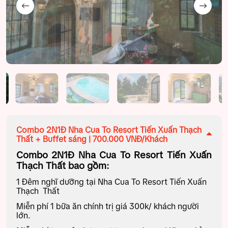
Combo 2N1Đ Nha Cua To Resort Tiến Xuấn Thạch
Thất + Buffet sáng | 700.000 VNĐ/Khách
Combo 2N1Đ Nha Cua To Resort Tiến Xuấn
Thạch Thất bao gồm:
1 Đêm nghĩ dưỡng tại Nha Cua To Resort Tiến Xuấn
Thạch Thất
Miễn phí 1 bữa ăn chính trị giá 300k/ khách người
lớn.