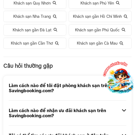
Khách sạn Quy Nhơn
Khách sạn Phú Yên
Khách sạn Nha Trang
Khách sạn gần Hồ Chí Minh
Khách sạn gần Đà Lạt
Khách sạn gần Phú Quốc
Khách sạn gần Cần Thơ
Khách sạn gần Cà Mau
Tour 1 Ngày Động Thiên Đường
Câu hỏi thường gặp
Tour 5N4Đ Hà Nội – Bali – Hà Nội
Tour 5N4Đ Cao Hùng – Đài Trung – Đài Bắc
Làm cách nào để tôi đặt phòng khách sạn trên
Savingbooking.com?
Tour 1 ngày Động Thiên Đường
Tour 1 Ngày Động Phong Nha
Làm cách nào để nhận ưu đãi khách sạn trên
Savingbooking.com?