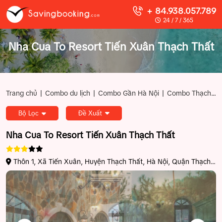
+ 84.938.057.789
24 / 7 / 365
Nha Cua To Resort Tiến Xuân Thạch Thất
|
|
|
Trang chủ
Combo du lịch
Combo Gần Hà Nội
Combo Thạch Thất
Bộ Lọc
Đề Xuất
Nha Cua To Resort Tiến Xuân Thạch Thất
Thôn 1, Xã Tiến Xuân, Huyện Thạch Thất, Hà Nội, Quận Thạch
Thất, Hà Nội