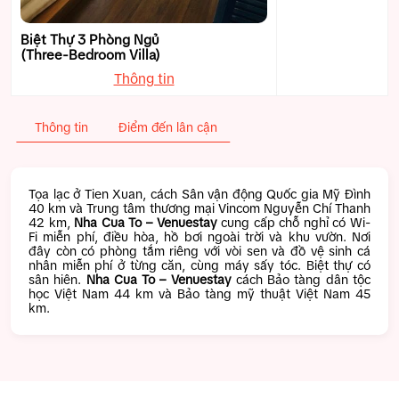
Biệt Thự 3 Phòng Ngủ
(Three-Bedroom Villa)
Thông tin
Thông tin
Điểm đến lân cận
Tọa lạc ở Tien Xuan, cách Sân vận động Quốc gia Mỹ Đình
40 km và Trung tâm thương mại Vincom Nguyễn Chí Thanh
42 km,
Nha Cua To – Venuestay
cung cấp chỗ nghỉ có Wi-
Fi miễn phí, điều hòa, hồ bơi ngoài trời và khu vườn. Nơi
đây còn có phòng tắm riêng với vòi sen và đồ vệ sinh cá
nhân miễn phí ở từng căn, cùng máy sấy tóc. Biệt thự có
sân hiên.
Nha Cua To – Venuestay
cách Bảo tàng dân tộc
học Việt Nam 44 km và Bảo tàng mỹ thuật Việt Nam 45
km.