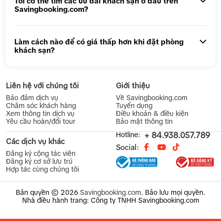
Tôi có thể tìm các ưu đãi khách sạn ở đâu trên
Savingbooking.com?
Làm cách nào để có giá thấp hơn khi đặt phòng
khách sạn?
Liên hệ với chúng tôi
Giới thiệu
Bảo đảm dịch vụ
Về Savingbooking.com
Chăm sóc khách hàng
Tuyển dụng
Xem thông tin dịch vụ
Điều khoản & điều kiện
Yêu cầu hoàn/đổi tour
Bảo mật thông tin
Hotline:
+ 84.938.057.789
Các dịch vụ khác
Social:
Đăng ký cộng tác viên
Đăng ký cơ sở lưu trú
Hợp tác cùng chúng tôi
Bản quyền © 2026
Savingbooking.com
.
Bảo lưu mọi quyền.
Nhà điều hành trang: Công ty TNHH Savingbooking.com