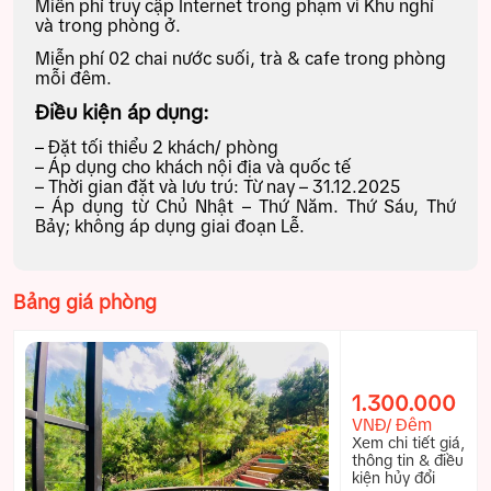
Miễn phí truy cập Internet trong phạm vi Khu nghỉ
và trong phòng ở.
Miễn phí 02 chai nước suối, trà & cafe trong phòng
mỗi đêm.
Điều kiện áp dụng:
– Đặt tối thiểu 2 khách/ phòng
– Áp dụng cho khách nội địa và quốc tế
– Thời gian đặt và lưu trú: Từ nay – 31.12.2025
– Áp dụng từ Chủ Nhật – Thứ Năm. Thứ Sáu, Thứ
Bảy; không áp dụng giai đoạn Lễ.
Bảng giá phòng
1.300.000
VNĐ/ Đêm
Xem chi tiết giá,
thông tin & điều
kiện hủy đổi