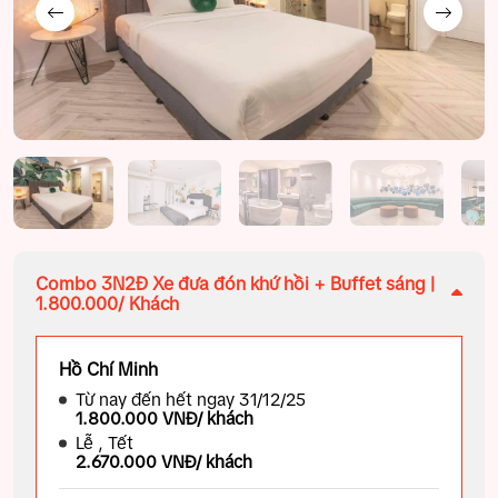
Combo 3N2Đ Xe đưa đón khứ hồi + Buffet sáng |
1.800.000/ Khách
Hồ Chí Minh
Từ nay đến hết ngay 31/12/25
1.800.000 VNĐ/ khách
Lễ , Tết
2.670.000 VNĐ/ khách