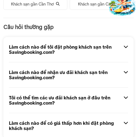
Khách sạn gần Cần Thơ
Khách sạn gần Cà Mau
Tour 1 Ngày Động Thiên Đường
Câu hỏi thường gặp
Tour 5N4Đ Hà Nội – Bali – Hà Nội
Tour 5N4Đ Cao Hùng – Đài Trung – Đài Bắc
Làm cách nào để tôi đặt phòng khách sạn trên
Savingbooking.com?
Tour 1 ngày Động Thiên Đường
Tour 1 Ngày Động Phong Nha
Làm cách nào để nhận ưu đãi khách sạn trên
Savingbooking.com?
Tôi có thể tìm các ưu đãi khách sạn ở đâu trên
Savingbooking.com?
Làm cách nào để có giá thấp hơn khi đặt phòng
khách sạn?