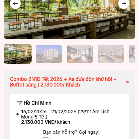
Combo 2N1Đ Tết 2026 + Xe đưa đón khứ hồi +
Buffet sáng | 2.130.000/ Khách
TP Hồ Chí Minh
16/02/2026 - 21/02/2026 (29/12 Âm Lịch -
Mùng 5 Tết)
2.130.000 VNĐ/ khách
Bạn cần hỗ trợ? Gọi ngay!