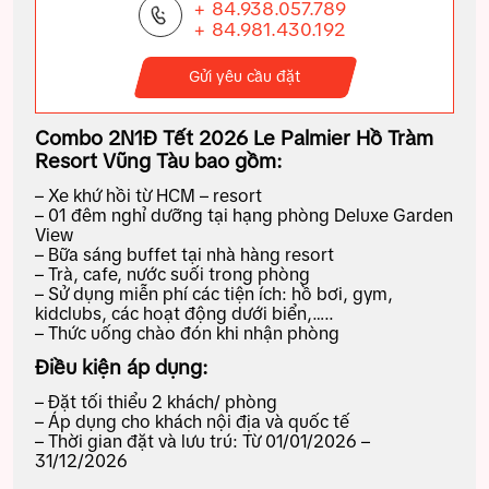
+ 84.938.057.789
+ 84.981.430.192
Gửi yêu cầu đặt
Combo 2N1Đ Tết 2026 Le Palmier Hồ Tràm
Resort Vũng Tàu bao gồm:
– Xe khứ hồi từ HCM – resort
– 01 đêm nghỉ dưỡng tại hạng phòng Deluxe Garden
View
– Bữa sáng buffet tại nhà hàng resort
– Trà, cafe, nước suối trong phòng
– Sử dụng miễn phí các tiện ích: hồ bơi, gym,
kidclubs, các hoạt động dưới biển,…..
– Thức uống chào đón khi nhận phòng
Điều kiện áp dụng:
– Đặt tối thiểu 2 khách/ phòng
– Áp dụng cho khách nội địa và quốc tế
– Thời gian đặt và lưu trú: Từ 01/01/2026 –
31/12/2026