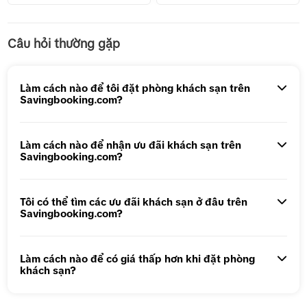
Tour 1 Ngày Động Thiên Đường
Câu hỏi thường gặp
Tour 5N4Đ Hà Nội – Bali – Hà Nội
Tour 5N4Đ Cao Hùng – Đài Trung – Đài Bắc
Làm cách nào để tôi đặt phòng khách sạn trên
Savingbooking.com?
Tour 1 ngày Động Thiên Đường
Tour 1 Ngày Động Phong Nha
Làm cách nào để nhận ưu đãi khách sạn trên
Savingbooking.com?
Tôi có thể tìm các ưu đãi khách sạn ở đâu trên
Savingbooking.com?
Làm cách nào để có giá thấp hơn khi đặt phòng
khách sạn?