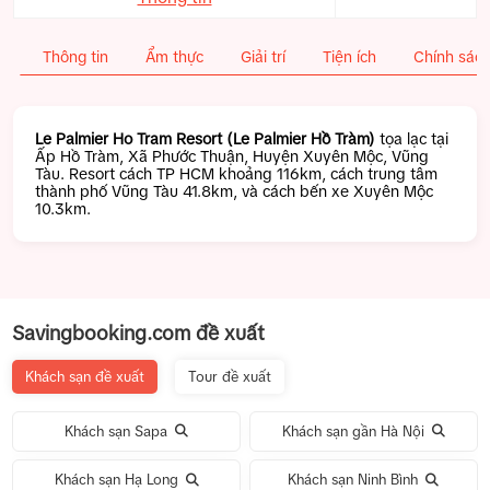
Thông tin
Ẩm thực
Giải trí
Tiện ích
Chính sác
Le Palmier Ho Tram Resort (Le Palmier Hồ Tràm)
tọa lạc tại
Ấp Hồ Tràm, Xã Phước Thuận, Huyện Xuyên Mộc, Vũng
Tàu. Resort cách TP HCM khoảng 116km, cách trung tâm
thành phố Vũng Tàu 41.8km, và cách bến xe Xuyên Mộc
10.3km.
Savingbooking.com đề xuất
Khách sạn đề xuất
Tour đề xuất
Khách sạn Sapa
Khách sạn gần Hà Nội
Khách sạn Hạ Long
Khách sạn Ninh Bình