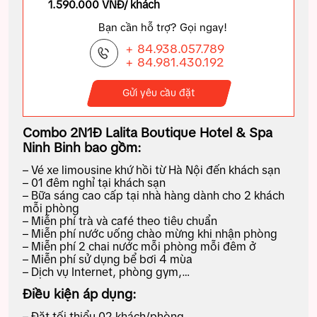
1.590.000 VNĐ/ khách
Bạn cần hỗ trợ? Gọi ngay!
+ 84.938.057.789
+ 84.981.430.192
Gửi yêu cầu đặt
Combo 2N1Đ Lalita Boutique Hotel & Spa
Ninh Binh bao gồm:
– Vé xe limousine khứ hồi từ Hà Nội đến khách sạn
– 01 đêm nghỉ tại khách sạn
– Bữa sáng cao cấp tại nhà hàng dành cho 2 khách
mỗi phòng
– Miễn phí trà và café theo tiêu chuẩn
– Miễn phí nước uống chào mừng khi nhận phòng
– Miễn phí 2 chai nước mỗi phòng mỗi đêm ở
– Miễn phí sử dụng bể bơi 4 mùa
– Dịch vụ Internet, phòng gym,…
Điều kiện áp dụng:
– Đặt tối thiểu 02 khách/phòng