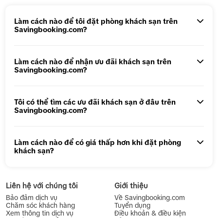
Tour 5N4Đ Cao Hùng – Đài Trung – Đài Bắc
Làm cách nào để tôi đặt phòng khách sạn trên
Savingbooking.com?
Tour 1 ngày Động Thiên Đường
Tour 1 Ngày Động Phong Nha
Làm cách nào để nhận ưu đãi khách sạn trên
Savingbooking.com?
Tôi có thể tìm các ưu đãi khách sạn ở đâu trên
Savingbooking.com?
Làm cách nào để có giá thấp hơn khi đặt phòng
khách sạn?
Liên hệ với chúng tôi
Giới thiệu
Bảo đảm dịch vụ
Về Savingbooking.com
Chăm sóc khách hàng
Tuyển dụng
Xem thông tin dịch vụ
Điều khoản & điều kiện