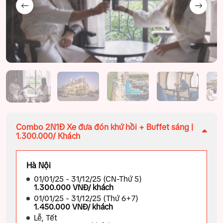
Combo 2N1Đ Xe đưa đón khứ hồi + Buffet sáng |
1.300.000/ Khách
Hà Nội
01/01/25 - 31/12/25 (CN-Thứ 5)
1.300.000 VNĐ/ khách
01/01/25 - 31/12/25 (Thứ 6+7)
1.450.000 VNĐ/ khách
Lễ, Tết