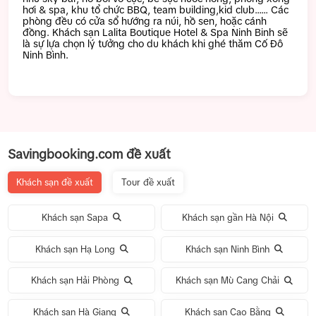
hơi & spa, khu tổ chức BBQ, team building,kid club…… Các
phòng đều có cửa sổ hướng ra núi, hồ sen, hoặc cánh
đồng. Khách sạn Lalita Boutique Hotel & Spa Ninh Binh sẽ
là sự lựa chọn lý tưởng cho du khách khi ghé thăm Cố Đô
Ninh Bình.
Savingbooking.com đề xuất
Khách sạn đề xuất
Tour đề xuất
Khách sạn Sapa
Khách sạn gần Hà Nội
Khách sạn Hạ Long
Khách sạn Ninh Bình
Khách sạn Hải Phòng
Khách sạn Mù Cang Chải
Khách sạn Hà Giang
Khách sạn Cao Bằng