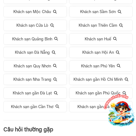
Khách sạn Mộc Châu
Khách sạn Sầm Sơn
Khách sạn Cửa Lò
Khách sạn Thiên Cầm
Khách sạn Quảng Bình
Khách sạn Huế
Khách sạn Đà Nẵng
Khách sạn Hội An
Khách sạn Quy Nhơn
Khách sạn Phú Yên
Khách sạn Nha Trang
Khách sạn gần Hồ Chí Minh
Khách sạn gần Đà Lạt
Khách sạn gần Phú Quốc
Khách sạn gần Cần Thơ
Khách sạn gần Cà Mau
Tour 1 Ngày Động Thiên Đường
Câu hỏi thường gặp
Tour 5N4Đ Hà Nội – Bali – Hà Nội