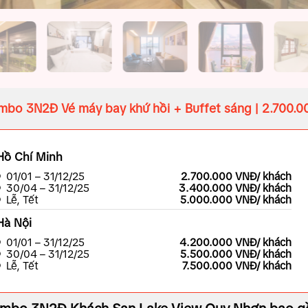
bo 3N2Đ Vé máy bay khứ hồi + Buffet sáng | 2.700.0
Hồ Chí Minh
01/01 – 31/12/25
2.700.000 VNĐ/ khách
30/04 – 31/12/25
3.400.000 VNĐ/ khách
Lễ, Tết
5.000.000 VNĐ/ khách
Hà Nội
01/01 – 31/12/25
4.200.000 VNĐ/ khách
30/04 – 31/12/25
5.500.000 VNĐ/ khách
Lễ, Tết
7.500.000 VNĐ/ khách