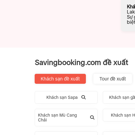
Khá
Lak
Sự 
biệ
Savingbooking.com đề xuất
Khách sạn đề xuất
Tour đề xuất
Khách sạn Sapa
Khách sạn gầ
Khách sạn Mù Cang
Khách sạn H
Chải