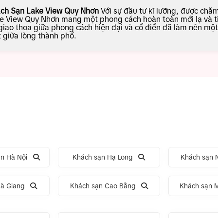
ch Sạn Lake View Quy Nhơn
Với sự đầu tư kĩ lưỡng, được chăm
e View Quy Nhơn mang một phong cách hoàn toàn mới lạ và ti
giao thoa giữa phong cách hiện đại và cổ điển đã làm nên mộ
t giữa lòng thành phố.
n Hà Nội
Khách sạn Hạ Long
Khách sạn N
à Giang
Khách sạn Cao Bằng
Khách sạn 