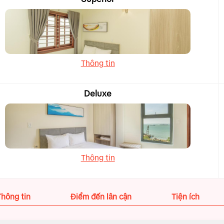
Thông tin
Deluxe
Thông tin
Thông tin
Điểm đến lân cận
Tiện ích