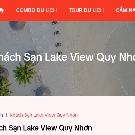
COMBO DU LỊCH
TOUR DU LỊCH
CẨM NA
hách Sạn Lake View Quy Nh
ơn
|
Khách Sạn Lake View Quy Nhơn
ch Sạn Lake View Quy Nhơn