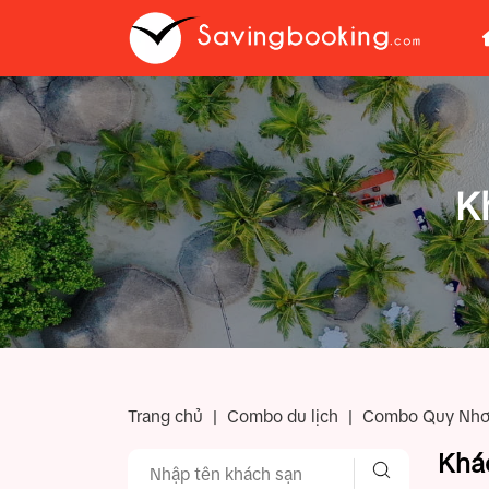
K
Trang chủ
|
Combo du lịch
|
Combo Quy Nh
Khá