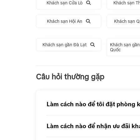
Khách sạn Cửa Lò
Khách sạn T
Khách sạn Hội An
Khách sạn Q
Khách sạn gần Đà Lạt
Khách sạn gần
Quốc
Tour 1 Ngày Động Thiên Đường
Tour 
Câu hỏi thường gặp
Tour 1 Ngày Động Phong Nha
Làm cách nào để tôi đặt phòng 
Làm cách nào để nhận ưu đãi kh