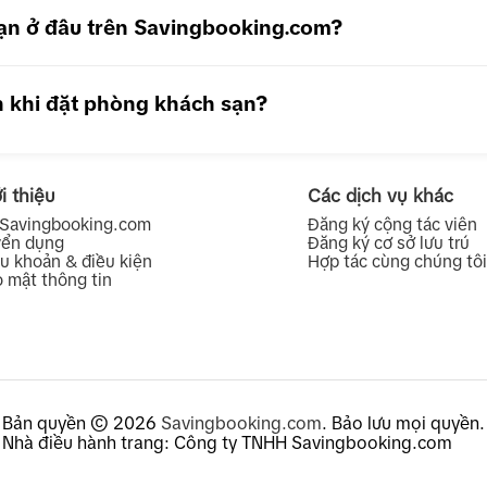
 sạn ở đâu trên Savingbooking.com?
n khi đặt phòng khách sạn?
i thiệu
Các dịch vụ khác
 Savingbooking.com
Đăng ký cộng tác viên
yển dụng
Đăng ký cơ sở lưu trú
u khoản & điều kiện
Hợp tác cùng chúng tôi
 mật thông tin
Bản quyền © 2026
Savingbooking.com
.
Bảo lưu mọi quyền.
Nhà điều hành trang: Công ty TNHH Savingbooking.com