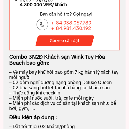
4.300.000 VNĐ/ khách
Bạn cần hỗ trợ? Gọi ngay!
+ 84.938.057.789
+ 84.981.430.192
Gửi yêu cầu đặt
Combo 3N2Đ Khách sạn Wink Tuy Hòa
Beach
bao gồm:
– Vé máy bay khứ hồi bao gồm 7 kg hành lý xách tay
mỗi người
– 02 đêm nghỉ dưỡng hạng phòng Deluxe Queen
– 02 bữa sáng buffet tại nhà hàng tại khách sạn
– Thức uống khi check in
– Miễn phí nước suối, trà, cafe mỗi ngày
– Miễn phí các dịch vụ có sẵn tại khách sạn như: bể
bơi, gym,…..
Điều kiện áp dụng :
– Đặt tối thiểu 02 khách/phòng