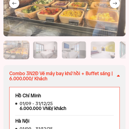
Combo 3N2Đ Vé máy bay khứ hồi + Buffet sáng |
6.000.000/ Khách
Hồ Chí Minh
01/09 - 31/12/25
6.000.000 VNĐ/ khách
Hà Nội
01/09 - 31/12/25