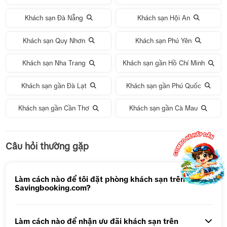
Khách sạn Đà Nẵng
Khách sạn Hội An
Khách sạn Quy Nhơn
Khách sạn Phú Yên
Khách sạn Nha Trang
Khách sạn gần Hồ Chí Minh
Khách sạn gần Đà Lạt
Khách sạn gần Phú Quốc
Khách sạn gần Cần Thơ
Khách sạn gần Cà Mau
Tour 1 Ngày Động Thiên Đường
Câu hỏi thường gặp
Tour 5N4Đ Hà Nội – Bali – Hà Nội
Tour 5N4Đ Cao Hùng – Đài Trung – Đài Bắc
Làm cách nào để tôi đặt phòng khách sạn trên
Savingbooking.com?
Tour 1 ngày Động Thiên Đường
Tour 1 Ngày Động Phong Nha
Làm cách nào để nhận ưu đãi khách sạn trên