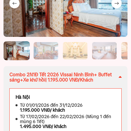
Combo 2N1Đ Tết 2026 Vissai Ninh Bình+ Buffet
sáng+Xe khứ hồi| 1.195.000 VNĐ/Khách
Hà Nội
Từ 01/01/2026 đến 31/12/2026
1.195.000 VNĐ/ khách
Từ 17/02/2026 đến 22/02/2026 (Mùng 1 đến
mùng 6 Tết)
1.495.000 VNĐ/ khách