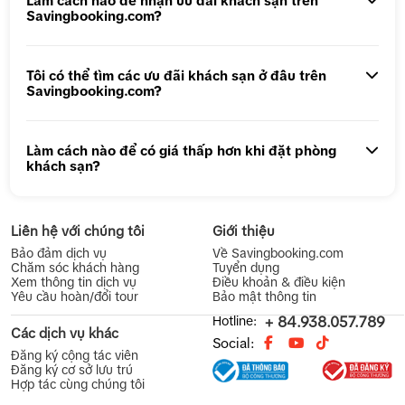
Làm cách nào để nhận ưu đãi khách sạn trên
Savingbooking.com?
Tôi có thể tìm các ưu đãi khách sạn ở đâu trên
Savingbooking.com?
Làm cách nào để có giá thấp hơn khi đặt phòng
khách sạn?
Liên hệ với chúng tôi
Giới thiệu
Bảo đảm dịch vụ
Về Savingbooking.com
Chăm sóc khách hàng
Tuyển dụng
Xem thông tin dịch vụ
Điều khoản & điều kiện
Yêu cầu hoàn/đổi tour
Bảo mật thông tin
Hotline:
+ 84.938.057.789
Các dịch vụ khác
Social:
Đăng ký cộng tác viên
Đăng ký cơ sở lưu trú
Hợp tác cùng chúng tôi