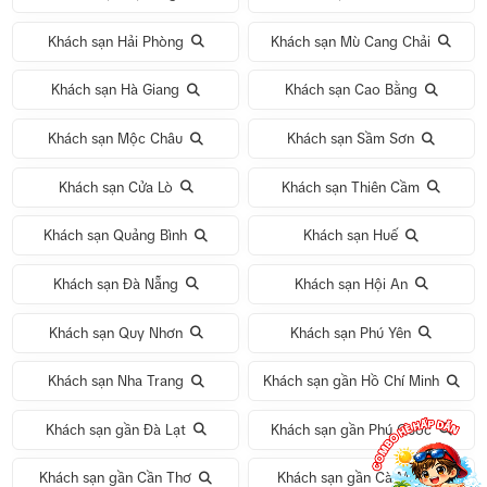
Khách sạn Hải Phòng
Khách sạn Mù Cang Chải
Khách sạn Hà Giang
Khách sạn Cao Bằng
Khách sạn Mộc Châu
Khách sạn Sầm Sơn
Khách sạn Cửa Lò
Khách sạn Thiên Cầm
Khách sạn Quảng Bình
Khách sạn Huế
Khách sạn Đà Nẵng
Khách sạn Hội An
Khách sạn Quy Nhơn
Khách sạn Phú Yên
Khách sạn Nha Trang
Khách sạn gần Hồ Chí Minh
Khách sạn gần Đà Lạt
Khách sạn gần Phú Quốc
Khách sạn gần Cần Thơ
Khách sạn gần Cà Mau