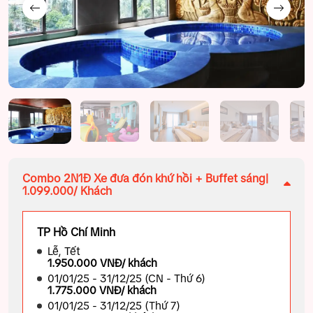
Combo 2N1Đ Xe đưa đón khứ hồi + Buffet sáng|
1.099.000/ Khách
TP Hồ Chí Minh
Lễ, Tết
1.950.000 VNĐ/ khách
01/01/25 - 31/12/25 (CN - Thứ 6)
1.775.000 VNĐ/ khách
01/01/25 - 31/12/25 (Thứ 7)