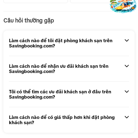
Tour 1 Ngày Động Thiên Đường
Câu hỏi thường gặp
Tour 5N4Đ Hà Nội – Bali – Hà Nội
Tour 5N4Đ Cao Hùng – Đài Trung – Đài Bắc
Làm cách nào để tôi đặt phòng khách sạn trên
Savingbooking.com?
Tour 1 ngày Động Thiên Đường
Tour 1 Ngày Động Phong Nha
Làm cách nào để nhận ưu đãi khách sạn trên
Savingbooking.com?
Tôi có thể tìm các ưu đãi khách sạn ở đâu trên
Savingbooking.com?
Làm cách nào để có giá thấp hơn khi đặt phòng
khách sạn?