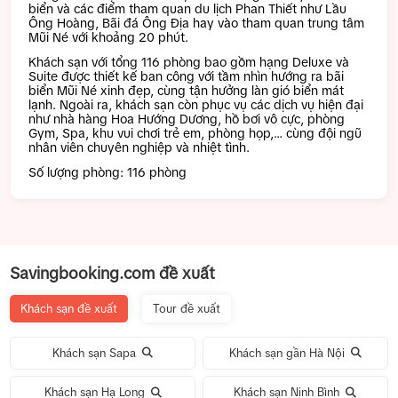
biển và các điểm tham quan du lịch Phan Thiết như Lầu
Ông Hoàng, Bãi đá Ông Địa hay vào tham quan trung tâm
Mũi Né với khoảng 20 phút.
Khách sạn với tổng 116 phòng bao gồm hạng Deluxe và
Suite được thiết kế ban công với tầm nhìn hướng ra bãi
biển Mũi Né xinh đẹp, cùng tận hưởng làn gió biển mát
lạnh. Ngoài ra, khách sạn còn phục vụ các dịch vụ hiện đại
như nhà hàng Hoa Hướng Dương, hồ bơi vô cực, phòng
Gym, Spa, khu vui chơi trẻ em, phòng họp,… cùng đội ngũ
nhân viên chuyên nghiệp và nhiệt tình.
Số lượng phòng: 116 phòng
Savingbooking.com đề xuất
Khách sạn đề xuất
Tour đề xuất
Khách sạn Sapa
Khách sạn gần Hà Nội
Khách sạn Hạ Long
Khách sạn Ninh Bình