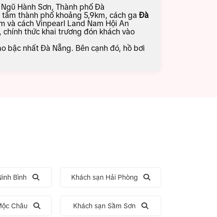
n Ngũ Hành Sơn, Thành phố Đà
g tâm thành phố khoảng 5,9km, cách ga
Đà
 và cách Vinpearl Land Nam Hội An
chính thức khai trương đón khách vào
o bậc nhất Đà Nẵng. Bên cạnh đó, hồ bơi
inh Bình
Khách sạn Hải Phòng
Mộc Châu
Khách sạn Sầm Sơn