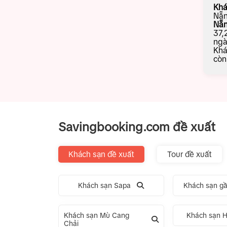
Khá
Nẵn
Nẵ
37,
ngà
Khá
còn
Savingbooking.com đề xuất
Khách sạn đề xuất
Tour đề xuất
Khách sạn Sapa
Khách sạn gầ
Khách sạn Mù Cang
Khách sạn H
Chải