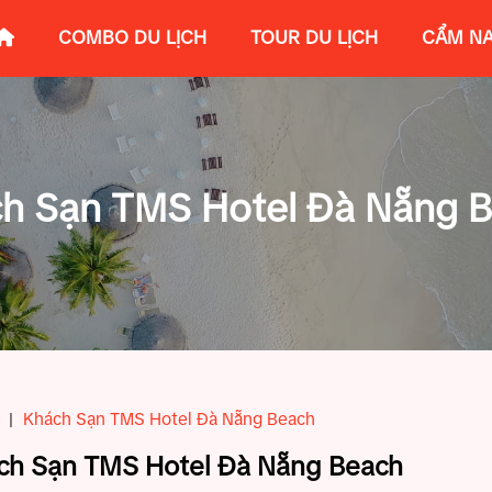
COMBO DU LỊCH
TOUR DU LỊCH
CẨM NA
h Sạn TMS Hotel Đà Nẵng 
|
Khách Sạn TMS Hotel Đà Nẵng Beach
ch Sạn TMS Hotel Đà Nẵng Beach