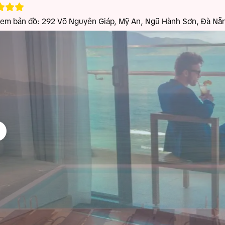
xem bản đồ:
292 Võ Nguyên Giáp, Mỹ An, Ngũ Hành Sơn, Đà Nẵ