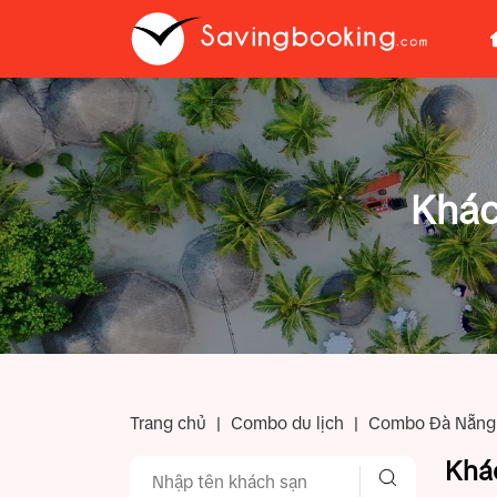
Khác
Trang chủ
|
Combo du lịch
|
Combo Đà Nẵng
Khá