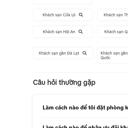
Khách sạn Cửa Lò
Khách sạn T
Khách sạn Hội An
Khách sạn Q
Khách sạn gần Đà Lạt
Khách sạn gần
Quốc
Tour 1 Ngày Động Thiên Đường
Tour 
Câu hỏi thường gặp
Tour 1 Ngày Động Phong Nha
Làm cách nào để tôi đặt phòng 
Làm cách nào để nhận ưu đãi kh