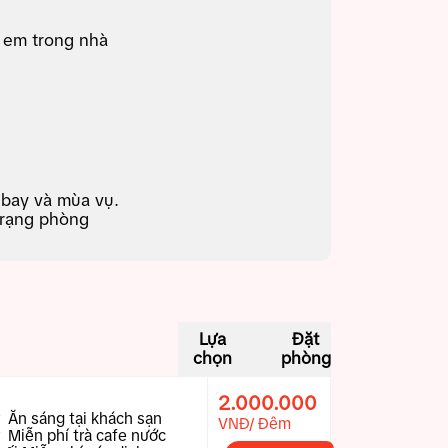
ẻ em trong nhà
ờ bay và mùa vụ.
trạng phòng
Lựa
Đặt
chọn
phòng
2.000.000
Ăn sáng tại khách sạn
VNĐ/ Đêm
Miễn phí trà cafe nước