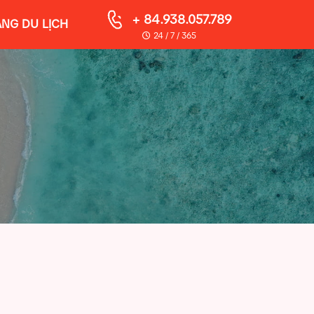
+ 84.938.057.789
NG DU LỊCH
24 / 7 / 365