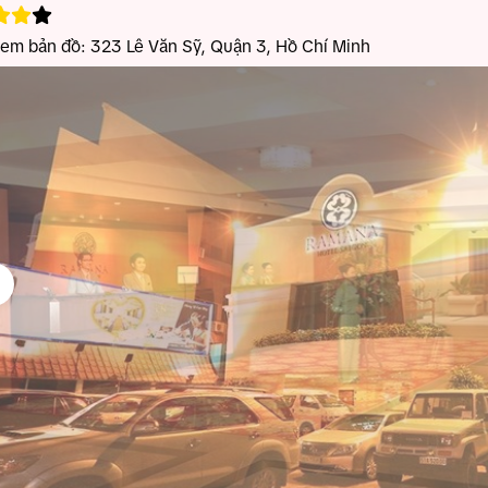
xem bản đồ:
323 Lê Văn Sỹ, Quận 3, Hồ Chí Minh