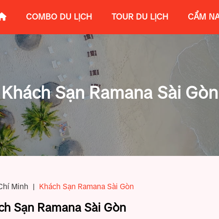
COMBO DU LỊCH
TOUR DU LỊCH
CẨM NA
Khách Sạn Ramana Sài Gòn
hí Minh
|
Khách Sạn Ramana Sài Gòn
ch Sạn Ramana Sài Gòn