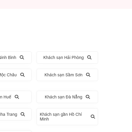
inh Bình
Khách sạn Hải Phòng
Mộc Châu
Khách sạn Sầm Sơn
ạn Huế
Khách sạn Đà Nẵng
Nha Trang
Khách sạn gần Hồ Chí
Minh