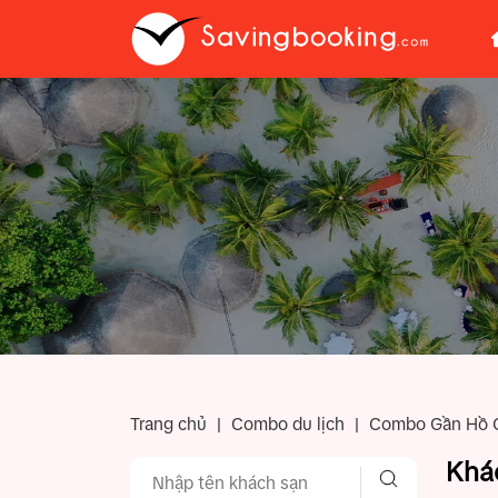
Trang chủ
|
Combo du lịch
|
Combo Gần Hồ C
Khá