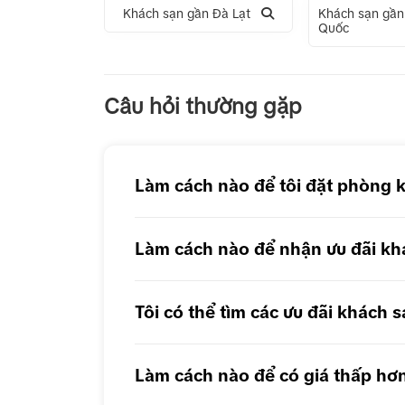
Khách sạn gần Đà Lạt
Khách sạn gần
Quốc
Tour 1 Ngày Động Thiên Đường
Tour 
Câu hỏi thường gặp
Tour 1 Ngày Động Phong Nha
Làm cách nào để tôi đặt phòng 
Làm cách nào để nhận ưu đãi kh
Tôi có thể tìm các ưu đãi khách
Làm cách nào để có giá thấp hơ