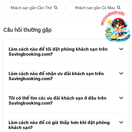
Khách sạn gần Cần Thơ
Khách sạn gần Cà Mau
Tour 1 Ngày Động Thiên Đường
Câu hỏi thường gặp
Tour 5N4Đ Hà Nội – Bali – Hà Nội
Tour 5N4Đ Cao Hùng – Đài Trung – Đài Bắc
Làm cách nào để tôi đặt phòng khách sạn trên
Savingbooking.com?
Tour 1 ngày Động Thiên Đường
Tour 1 Ngày Động Phong Nha
Làm cách nào để nhận ưu đãi khách sạn trên
Savingbooking.com?
Tôi có thể tìm các ưu đãi khách sạn ở đâu trên
Savingbooking.com?
Làm cách nào để có giá thấp hơn khi đặt phòng
khách sạn?