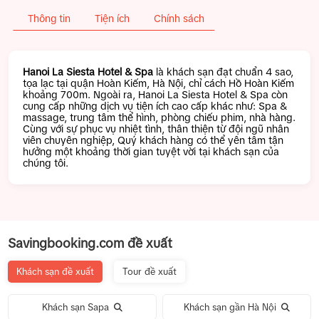
Thông tin
Tiện ích
Chính sách
Hanoi La Siesta Hotel & Spa
là khách sạn đạt chuẩn 4 sao,
tọa lạc tại quận Hoàn Kiếm, Hà Nội, chỉ cách Hồ Hoàn Kiếm
khoảng 700m. Ngoài ra, Hanoi La Siesta Hotel & Spa còn
cung cấp những dịch vụ tiện ích cao cấp khác như: Spa &
massage, trung tâm thể hình, phòng chiếu phim, nhà hàng.
Cùng với sự phục vụ nhiệt tình, thân thiện từ đội ngũ nhân
viên chuyên nghiệp, Quý khách hàng có thể yên tâm tận
hưởng một khoảng thời gian tuyệt vời tại khách sạn của
chúng tôi.
Savingbooking.com đề xuất
Khách sạn đề xuất
Tour đề xuất
Khách sạn Sapa
Khách sạn gần Hà Nội