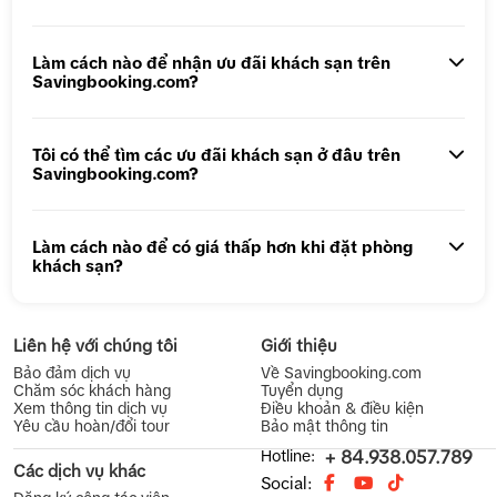
Tour 1 ngày Động Thiên Đường
Tour 1 Ngày Động Phong Nha
Làm cách nào để nhận ưu đãi khách sạn trên
Savingbooking.com?
Tôi có thể tìm các ưu đãi khách sạn ở đâu trên
Savingbooking.com?
Làm cách nào để có giá thấp hơn khi đặt phòng
khách sạn?
Liên hệ với chúng tôi
Giới thiệu
Bảo đảm dịch vụ
Về Savingbooking.com
Chăm sóc khách hàng
Tuyển dụng
Xem thông tin dịch vụ
Điều khoản & điều kiện
Yêu cầu hoàn/đổi tour
Bảo mật thông tin
Hotline:
+ 84.938.057.789
Các dịch vụ khác
Social: