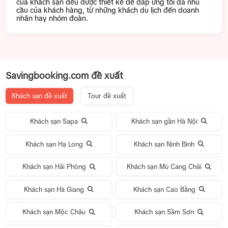
của khách sạn đều được thiết kế để đáp ứng tối đa nhu
cầu của khách hàng, từ những khách du lịch đến doanh
nhân hay nhóm đoàn.
Savingbooking.com đề xuất
Khách sạn đề xuất
Tour đề xuất
Khách sạn Sapa
Khách sạn gần Hà Nội
Khách sạn Hạ Long
Khách sạn Ninh Bình
Khách sạn Hải Phòng
Khách sạn Mù Cang Chải
Khách sạn Hà Giang
Khách sạn Cao Bằng
Khách sạn Mộc Châu
Khách sạn Sầm Sơn