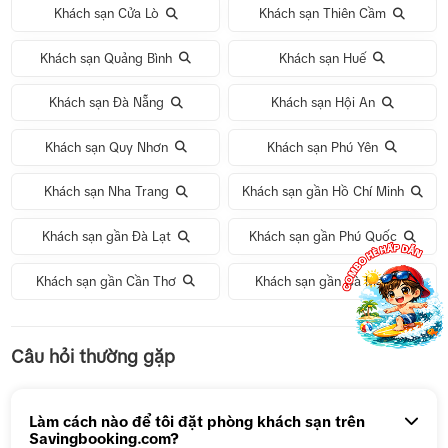
Khách sạn Cửa Lò
Khách sạn Thiên Cầm
Khách sạn Quảng Bình
Khách sạn Huế
Khách sạn Đà Nẵng
Khách sạn Hội An
Khách sạn Quy Nhơn
Khách sạn Phú Yên
Khách sạn Nha Trang
Khách sạn gần Hồ Chí Minh
Khách sạn gần Đà Lạt
Khách sạn gần Phú Quốc
Khách sạn gần Cần Thơ
Khách sạn gần Cà Mau
Tour 1 Ngày Động Thiên Đường
Câu hỏi thường gặp
Tour 5N4Đ Hà Nội – Bali – Hà Nội
Tour 5N4Đ Cao Hùng – Đài Trung – Đài Bắc
Làm cách nào để tôi đặt phòng khách sạn trên
Savingbooking.com?