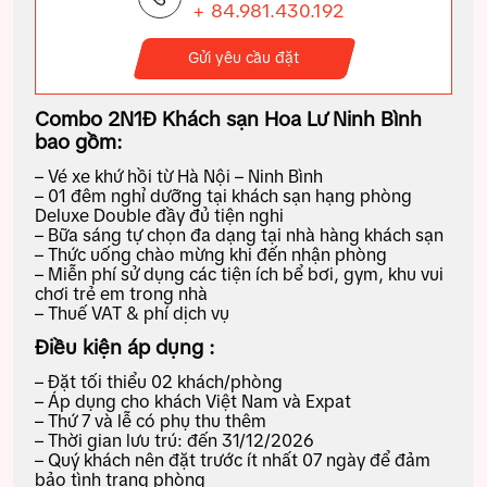
+ 84.981.430.192
Gửi yêu cầu đặt
Combo 2N1Đ Khách sạn Hoa Lư Ninh Bình
bao gồm:
– Vé xe khứ hồi từ Hà Nội – Ninh Bình
– 01 đêm nghỉ dưỡng tại khách sạn hạng phòng
Deluxe Double đầy đủ tiện nghi
– Bữa sáng tự chọn đa dạng tại nhà hàng khách sạn
– Thức uống chào mừng khi đến nhận phòng
– Miễn phí sử dụng các tiện ích bể bơi, gym, khu vui
chơi trẻ em trong nhà
– Thuế VAT & phí dịch vụ
Điều kiện áp dụng :
– Đặt tối thiểu 02 khách/phòng
– Áp dụng cho khách Việt Nam và Expat
– Thứ 7 và lễ có phụ thu thêm
– Thời gian lưu trú: đến 31/12/2026
– Quý khách nên đặt trước ít nhất 07 ngày để đảm
bảo tình trạng phòng