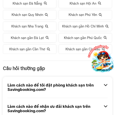
Khách sạn Đà Nẵng
Khách sạn Hội An
Khách sạn Quy Nhơn
Khách sạn Phú Yên
Khách sạn Nha Trang
Khách sạn gần Hồ Chí Minh
Khách sạn gần Đà Lạt
Khách sạn gần Phú Quốc
Khách sạn gần Cần Thơ
Khách sạn gần Cà Mau
Tour 1 Ngày Động Thiên Đường
Câu hỏi thường gặp
Tour 5N4Đ Hà Nội – Bali – Hà Nội
Tour 5N4Đ Cao Hùng – Đài Trung – Đài Bắc
Làm cách nào để tôi đặt phòng khách sạn trên
Savingbooking.com?
Tour 1 ngày Động Thiên Đường
Tour 1 Ngày Động Phong Nha
Làm cách nào để nhận ưu đãi khách sạn trên
Savingbooking.com?