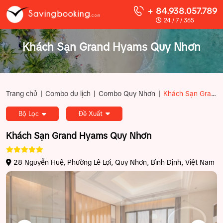
+ 84.938.057.789
24 / 7 / 365
Khách Sạn Grand Hyams Quy Nhơn
|
|
|
Trang chủ
Combo du lịch
Combo Quy Nhơn
Khách Sạn Grand Hyams Quy Nhơn
Bộ Lọc
Đề Xuất
Khách Sạn Grand Hyams Quy Nhơn
28 Nguyễn Huệ, Phường Lê Lợi, Quy Nhơn, Bình Định, Việt Nam