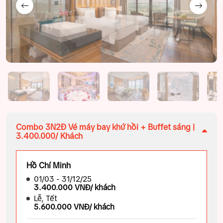
Combo 3N2Đ Vé máy bay khứ hồi + Buffet sáng |
3.400.000/ Khách
Hồ Chí Minh
01/03 - 31/12/25
3.400.000 VNĐ/ khách
Lễ, Tết
5.600.000 VNĐ/ khách