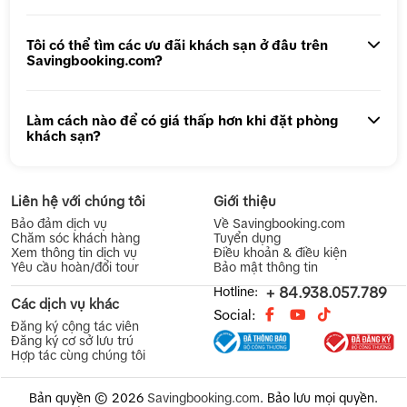
Tôi có thể tìm các ưu đãi khách sạn ở đâu trên
Savingbooking.com?
Làm cách nào để có giá thấp hơn khi đặt phòng
khách sạn?
Liên hệ với chúng tôi
Giới thiệu
Bảo đảm dịch vụ
Về Savingbooking.com
Chăm sóc khách hàng
Tuyển dụng
Xem thông tin dịch vụ
Điều khoản & điều kiện
Yêu cầu hoàn/đổi tour
Bảo mật thông tin
Hotline:
+ 84.938.057.789
Các dịch vụ khác
Social:
Đăng ký cộng tác viên
Đăng ký cơ sở lưu trú
Hợp tác cùng chúng tôi
Bản quyền © 2026
Savingbooking.com
.
Bảo lưu mọi quyền.