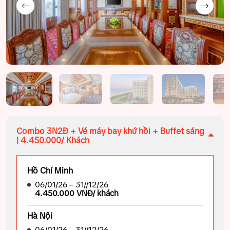
Combo 3N2Đ + Vé máy bay khứ hồi + Buffet sáng
| 4.450.000/ Khách
Hồ Chí Minh
06/01/26 – 31//12/26
4.450.000 VNĐ/ khách
Hà Nội
06/01/26 – 31//12/26