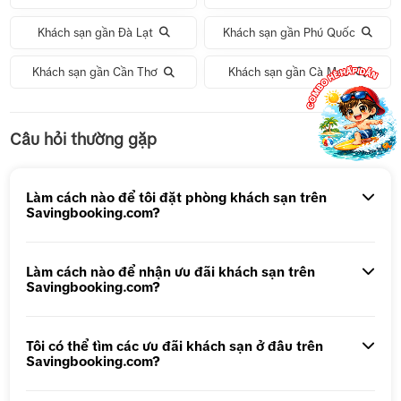
Khách sạn gần Đà Lạt
Khách sạn gần Phú Quốc
Khách sạn gần Cần Thơ
Khách sạn gần Cà Mau
Tour 1 Ngày Động Thiên Đường
Câu hỏi thường gặp
Tour 5N4Đ Hà Nội – Bali – Hà Nội
Tour 5N4Đ Cao Hùng – Đài Trung – Đài Bắc
Làm cách nào để tôi đặt phòng khách sạn trên
Savingbooking.com?
Tour 1 ngày Động Thiên Đường
Tour 1 Ngày Động Phong Nha
Làm cách nào để nhận ưu đãi khách sạn trên
Savingbooking.com?
Tôi có thể tìm các ưu đãi khách sạn ở đâu trên
Savingbooking.com?