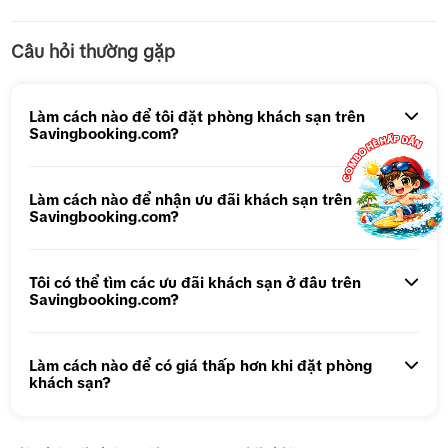
Tour 1 Ngày Động Thiên Đường
Câu hỏi thường gặp
Tour 5N4Đ Hà Nội – Bali – Hà Nội
Tour 5N4Đ Cao Hùng – Đài Trung – Đài Bắc
Làm cách nào để tôi đặt phòng khách sạn trên
Savingbooking.com?
Tour 1 ngày Động Thiên Đường
Tour 1 Ngày Động Phong Nha
Làm cách nào để nhận ưu đãi khách sạn trên
Savingbooking.com?
Tôi có thể tìm các ưu đãi khách sạn ở đâu trên
Savingbooking.com?
Làm cách nào để có giá thấp hơn khi đặt phòng
khách sạn?