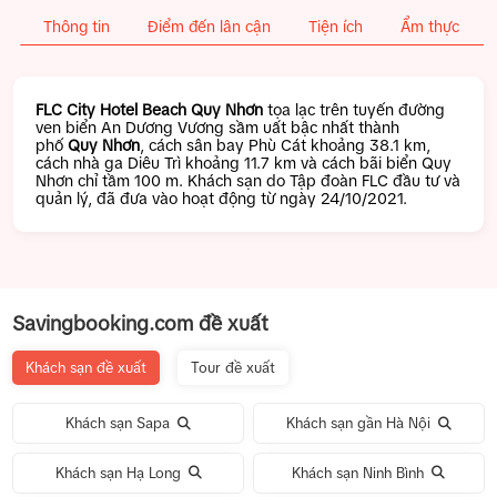
Thông tin
Điểm đến lân cận
Tiện ích
Ẩm thực
FLC City Hotel Beach Quy Nhơn
tọa lạc trên tuyến đường
ven biển An Dương Vương sầm uất bậc nhất thành
phố
Quy Nhơn
, cách sân bay Phù Cát khoảng 38.1 km,
cách nhà ga Diêu Trì khoảng 11.7 km và cách bãi biển Quy
Nhơn chỉ tầm 100 m. Khách sạn do Tập đoàn FLC đầu tư và
quản lý, đã đưa vào hoạt động từ ngày 24/10/2021.
Savingbooking.com đề xuất
Khách sạn đề xuất
Tour đề xuất
Khách sạn Sapa
Khách sạn gần Hà Nội
Khách sạn Hạ Long
Khách sạn Ninh Bình