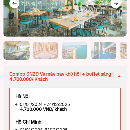
Combo 3N2Đ Vé máy bay khứ hồi + buffet sáng |
4.700.000/ Khách
Hà Nội
01/01/2024 - 31/12/2025
4.700.000 VNĐ/ khách
Hồ Chí Minh
01/01/2024-31/12/2025