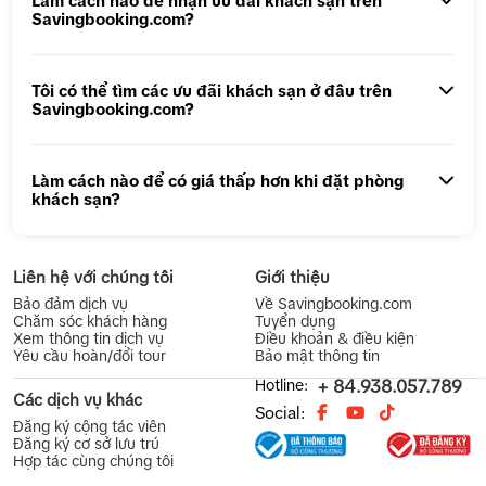
Làm cách nào để nhận ưu đãi khách sạn trên
Savingbooking.com?
Tôi có thể tìm các ưu đãi khách sạn ở đâu trên
Savingbooking.com?
Làm cách nào để có giá thấp hơn khi đặt phòng
khách sạn?
Liên hệ với chúng tôi
Giới thiệu
Bảo đảm dịch vụ
Về Savingbooking.com
Chăm sóc khách hàng
Tuyển dụng
Xem thông tin dịch vụ
Điều khoản & điều kiện
Yêu cầu hoàn/đổi tour
Bảo mật thông tin
Hotline:
+ 84.938.057.789
Các dịch vụ khác
Social:
Đăng ký cộng tác viên
Đăng ký cơ sở lưu trú
Hợp tác cùng chúng tôi