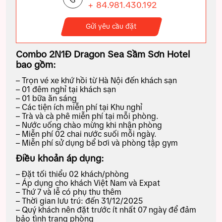
+ 84.981.430.192
Gửi yêu cầu đặt
Combo 2N1Đ Dragon Sea Sầm Sơn Hotel
bao gồm:
– Trọn vé xe khứ hồi từ Hà Nội đến khách sạn
– 01 đêm nghỉ tại khách sạn
– 01 bữa ăn sáng
– Các tiện ích miễn phí tại Khu nghỉ
– Trà và cà phê miễn phí tại mỗi phòng.
– Nước uống chào mừng khi nhận phòng
– Miễn phí 02 chai nước suối mỗi ngày.
– Miễn phí sử dụng bể bơi và phòng tập gym
Điều khoản áp dụng:
– Đặt tối thiểu 02 khách/phòng
– Áp dụng cho khách Việt Nam và Expat
– Thứ 7 và lễ có phụ thu thêm
– Thời gian lưu trú: đến 31/12/2025
– Quý khách nên đặt trước ít nhất 07 ngày để đảm
bảo tình trạng phòng