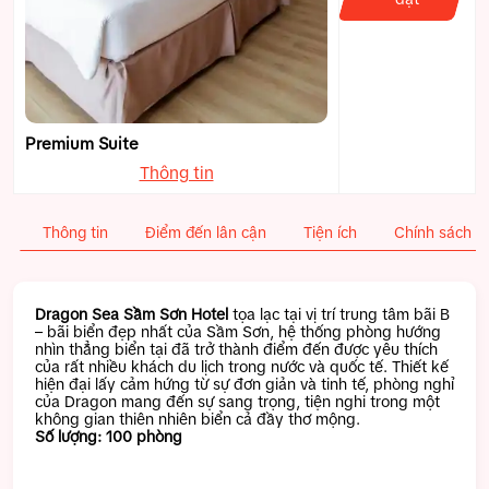
Premium Suite
Thông tin
Thông tin
Điểm đến lân cận
Tiện ích
Chính sách
Dragon Sea Sầm Sơn Hotel
tọa lạc tại vị trí trung tâm bãi B
– bãi biển đẹp nhất của Sầm Sơn, hệ thống phòng hướng
nhìn thẳng biển tại đã trở thành điểm đến được yêu thích
của rất nhiều khách du lịch trong nước và quốc tế. Thiết kế
hiện đại lấy cảm hứng từ sự đơn giản và tinh tế, phòng nghỉ
của Dragon mang đến sự sang trọng, tiện nghi trong một
không gian thiên nhiên biển cả đầy thơ mộng.
Số lượng: 100 phòng