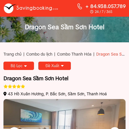
+ 84.938.057.789
24 / 7 / 365
Dragon Sea Sầm Sơn Hotel
|
|
|
Trang chủ
Combo du lịch
Combo Thanh Hóa
Dragon Sea Sầm Sơn Hotel
Bộ Lọc
Đề Xuất
Dragon Sea Sầm Sơn Hotel
43 Hồ Xuân Hương, P. Bắc Sơn, Sầm Sơn, Thanh Hoá