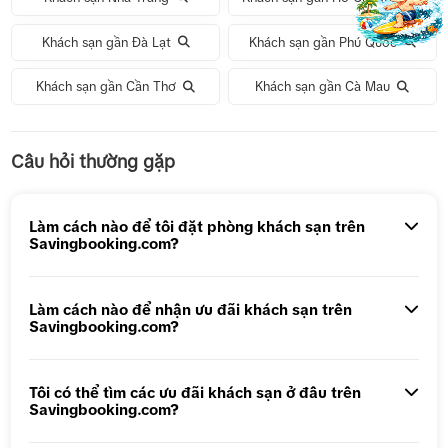
Khách sạn gần Đà Lạt
Khách sạn gần Phú Quốc
Khách sạn gần Cần Thơ
Khách sạn gần Cà Mau
Tour 1 Ngày Động Thiên Đường
Câu hỏi thường gặp
Tour 5N4Đ Hà Nội – Bali – Hà Nội
Tour 5N4Đ Cao Hùng – Đài Trung – Đài Bắc
Làm cách nào để tôi đặt phòng khách sạn trên
Savingbooking.com?
Tour 1 ngày Động Thiên Đường
Tour 1 Ngày Động Phong Nha
Làm cách nào để nhận ưu đãi khách sạn trên
Savingbooking.com?
Tôi có thể tìm các ưu đãi khách sạn ở đâu trên
Savingbooking.com?