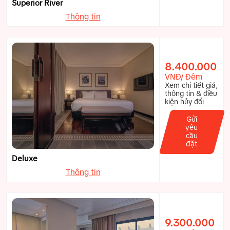
Superior River
Thông tin
8.400.000
VNĐ/ Đêm
Xem chi tiết giá,
thông tin & điều
kiện hủy đổi
Gửi
yêu
cầu
đặt
Deluxe
Thông tin
9.300.000