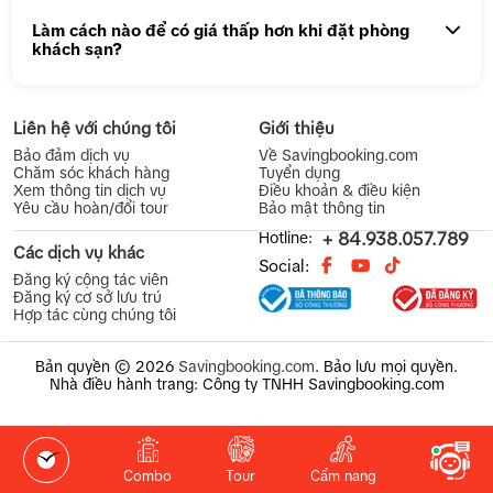
Làm cách nào để có giá thấp hơn khi đặt phòng
khách sạn?
Liên hệ với chúng tôi
Giới thiệu
Bảo đảm dịch vụ
Về Savingbooking.com
Chăm sóc khách hàng
Tuyển dụng
Xem thông tin dịch vụ
Điều khoản & điều kiện
Yêu cầu hoàn/đổi tour
Bảo mật thông tin
Hotline:
+ 84.938.057.789
Các dịch vụ khác
Social:
Đăng ký cộng tác viên
Đăng ký cơ sở lưu trú
Hợp tác cùng chúng tôi
Bản quyền © 2026
Savingbooking.com
.
Bảo lưu mọi quyền.
Nhà điều hành trang: Công ty TNHH Savingbooking.com
Combo
Tour
Cẩm nang