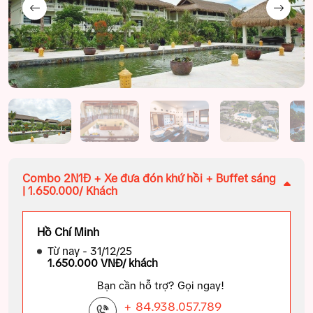
Combo 2N1Đ + Xe đưa đón khứ hồi + Buffet sáng
| 1.650.000/ Khách
Hồ Chí Minh
Từ nay - 31/12/25
1.650.000 VNĐ/ khách
Bạn cần hỗ trợ? Gọi ngay!
+ 84.938.057.789