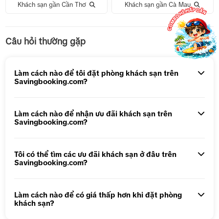
Khách sạn gần Cần Thơ
Khách sạn gần Cà Mau
Tour 1 Ngày Động Thiên Đường
Câu hỏi thường gặp
Tour 5N4Đ Hà Nội – Bali – Hà Nội
Tour 5N4Đ Cao Hùng – Đài Trung – Đài Bắc
Làm cách nào để tôi đặt phòng khách sạn trên
Savingbooking.com?
Tour 1 ngày Động Thiên Đường
Tour 1 Ngày Động Phong Nha
Làm cách nào để nhận ưu đãi khách sạn trên
Savingbooking.com?
Tôi có thể tìm các ưu đãi khách sạn ở đâu trên
Savingbooking.com?
Làm cách nào để có giá thấp hơn khi đặt phòng
khách sạn?