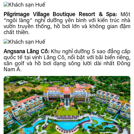
Pilgrimage Village Boutique Resort & Spa:
Một
“ngôi làng” nghỉ dưỡng yên bình với kiến trúc nhà
vườn truyền thống, hồ bơi lớn và không gian đậm
chất thiền.
Angsana Lăng Cô:
Khu nghỉ dưỡng 5 sao đẳng cấp
quốc tế tại vịnh Lăng Cô, nổi bật với bãi biển riêng,
sân golf và hồ bơi dạng sông lười dài nhất Đông
Nam Á.