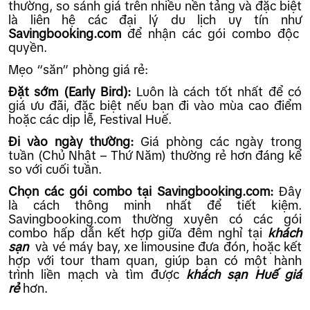
thường, so sánh giá trên nhiều nền tảng và đặc biệt
là liên hệ các đại lý du lịch uy tín như
Savingbooking.com
để nhận các gói combo độc
quyền.
Mẹo “săn” phòng giá rẻ:
Đặt sớm (Early Bird):
Luôn là cách tốt nhất để có
giá ưu đãi, đặc biệt nếu bạn đi vào mùa cao điểm
hoặc các dịp lễ, Festival Huế.
Đi vào ngày thường:
Giá phòng các ngày trong
tuần (Chủ Nhật – Thứ Năm) thường rẻ hơn đáng kể
so với cuối tuần.
Chọn các gói combo tại Savingbooking.com:
Đây
là cách thông minh nhất để tiết kiệm.
Savingbooking.com thường xuyên có các gói
combo hấp dẫn kết hợp giữa đêm nghỉ tại
khách
sạn
và vé máy bay, xe limousine đưa đón, hoặc kết
hợp với tour tham quan, giúp bạn có một hành
trình liền mạch và tìm được
khách sạn Huế giá
rẻ
hơn.