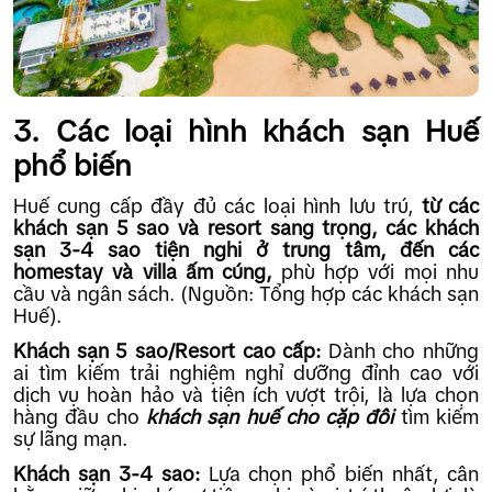
3. Các loại hình khách sạn Huế
phổ biến
Huế cung cấp đầy đủ các loại hình lưu trú,
từ các
khách sạn 5 sao và resort sang trọng, các khách
sạn 3-4 sao tiện nghi ở trung tâm, đến các
homestay và villa ấm cúng,
phù hợp với mọi nhu
cầu và ngân sách. (Nguồn: Tổng hợp các khách sạn
Huế).
Khách sạn 5 sao/Resort cao cấp:
Dành cho những
ai tìm kiếm trải nghiệm nghỉ dưỡng đỉnh cao với
dịch vụ hoàn hảo và tiện ích vượt trội, là lựa chọn
hàng đầu cho
khách sạn huế cho cặp đôi
tìm kiếm
sự lãng mạn.
Khách sạn 3-4 sao:
Lựa chọn phổ biến nhất, cân