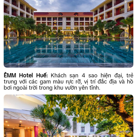
ÊMM Hotel Huế:
Khách sạn 4 sao hiện đại, trẻ
trung với các gam màu rực rỡ, vị trí đắc địa và hồ
bơi ngoài trời trong khu vườn yên tĩnh.