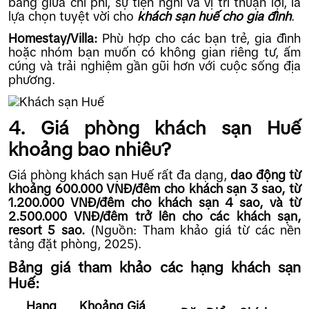
bằng giữa chi phí, sự tiện nghi và vị trí thuận lợi, là
lựa chọn tuyệt vời cho
khách sạn huế cho gia đình
.
Homestay/Villa:
Phù hợp cho các bạn trẻ, gia đình
hoặc nhóm bạn muốn có không gian riêng tư, ấm
cúng và trải nghiệm gần gũi hơn với cuộc sống địa
phương.
4. Giá phòng khách sạn Huế
khoảng bao nhiêu?
Giá phòng khách sạn Huế rất đa dạng,
dao động từ
khoảng 600.000 VNĐ/đêm cho khách sạn 3 sao, từ
1.200.000 VNĐ/đêm cho khách sạn 4 sao, và từ
2.500.000 VNĐ/đêm trở lên cho các khách sạn,
resort 5 sao.
(Nguồn: Tham khảo giá từ các nền
tảng đặt phòng, 2025).
Bảng giá tham khảo các hạng khách sạn
Huế:
Hạng
Khoảng Giá