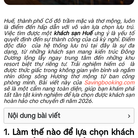
Huế, thành phố Cố đô trầm mặc và thơ mộng, luôn
là điểm đến hấp dẫn với vô vàn lựa chọn lưu trú.
Việc tìm được một
khách sạn Huế
ưng ý là yếu tố
quyết định đến sự thành công của cả kỳ nghỉ. Điểm
độc đáo của hệ thống lưu trú tại đây là sự đa
dạng, từ những khách sạn mang kiến trúc Đông
Dương lộng lẫy ngay trung tâm đến những khu
resort biệt thự riêng tư. Trải nghiệm hiếm có là
được thức giấc trong không gian yên bình và ngắm
nhìn dòng sông Hương thơ mộng từ ban công
phòng mình. Bài viết này của
Savingbooking.com
sẽ là một cẩm nang toàn diện, giúp bạn khám phá
tất tần tật kinh nghiệm để lựa chọn được khách sạn
hoàn hảo cho chuyến đi năm 2026.
Nội dung bài viết
1. Làm thế nào để lựa chọn khách