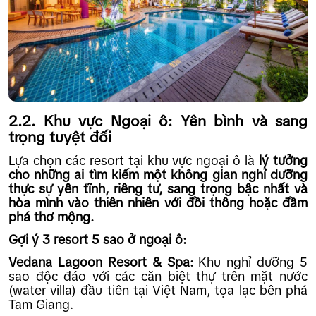
2.2. Khu vực Ngoại ô: Yên bình và sang
trọng tuyệt đối
Lựa chọn các resort tại khu vực ngoại ô là
lý tưởng
cho những ai tìm kiếm một không gian nghỉ dưỡng
thực sự yên tĩnh, riêng tư, sang trọng bậc nhất và
hòa mình vào thiên nhiên với đồi thông hoặc đầm
phá thơ mộng.
Gợi ý 3 resort 5 sao ở ngoại ô:
Vedana Lagoon Resort & Spa:
Khu nghỉ dưỡng 5
sao độc đáo với các căn biệt thự trên mặt nước
(water villa) đầu tiên tại Việt Nam, tọa lạc bên phá
Tam Giang.