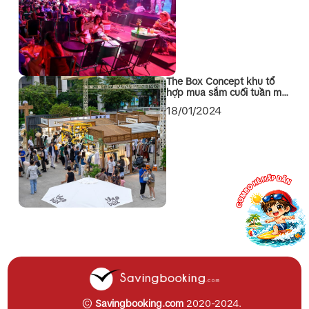
The Box Concept khu tổ
hợp mua sắm cuối tuần mới
toanh tại Quận 1 Sài Gòn
18/01/2024
©
Savingbooking.com
2020-2024.