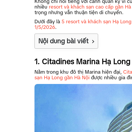
Không chỉ nổi tiếng với cảnh quan kỳ vĩ 
nhiều
resort và khách sạn cao cấp gần Hà
trọng nhưng vẫn thuận tiện di chuyển.
Dưới đây là
5 resort và khách sạn Hạ Long
1/5/2026
.
Nội dung bài viết
1. Citadines Marina Hạ Lon
Nằm trong khu đô thị Marina hiện đại,
Cit
sạn Hạ Long gần Hà Nội
được nhiều gia đìn