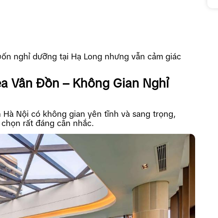
uốn nghỉ dưỡng tại Hạ Long nhưng vẫn cảm giác
a Vân Đồn – Không Gian Nghỉ
Hà Nội có không gian yên tĩnh và sang trọng,
a chọn rất đáng cân nhắc.