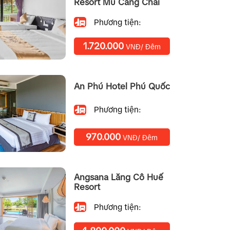
Resort Mu Cang Chai
Phương tiện:
1.720.000
VNĐ/ Đêm
An Phú Hotel Phú Quốc
Phương tiện:
970.000
VNĐ/ Đêm
Angsana Lăng Cô Huế
Resort
Phương tiện: