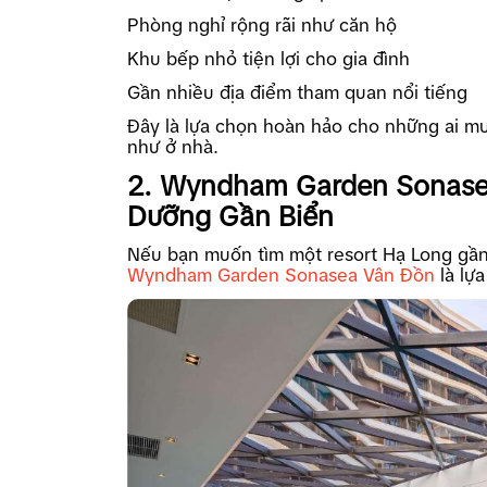
Phòng nghỉ rộng rãi như căn hộ
Khu bếp nhỏ tiện lợi cho gia đình
Gần nhiều địa điểm tham quan nổi tiếng
Đây là lựa chọn hoàn hảo cho những ai m
như ở nhà.
2. Wyndham Garden Sonase
Dưỡng Gần Biển
Nếu bạn muốn tìm một resort Hạ Long gần 
Wyndham Garden Sonasea Vân Đồn
là lự