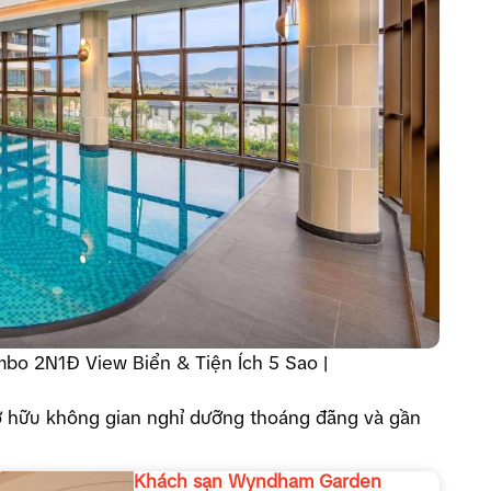
o 2N1Đ View Biển & Tiện Ích 5 Sao |
sở hữu không gian nghỉ dưỡng thoáng đãng và gần
Khách sạn Wyndham Garden