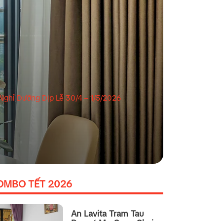
Nghỉ Dưỡng Dịp Lễ 30/4 – 1/5/2026
OMBO TẾT 2026
An Lavita Tram Tau