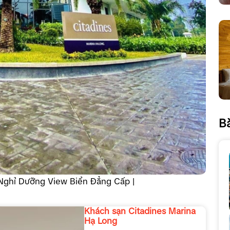
Bà
Nghỉ Dưỡng View Biển Đẳng Cấp |
Khách sạn Citadines Marina
Hạ Long