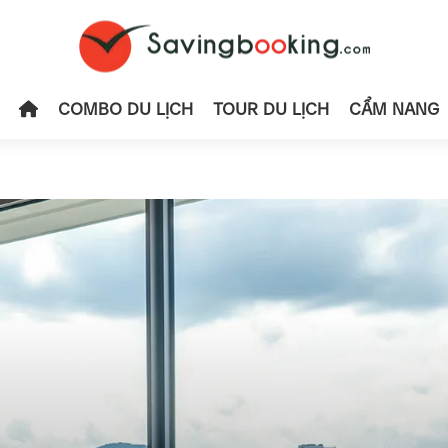
COMBO DU LỊCH
TOUR DU LỊCH
CẨM NANG