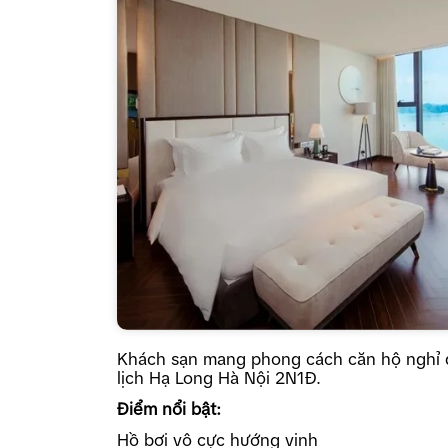
Khách sạn mang phong cách căn hộ nghỉ d
lịch Hạ Long Hà Nội 2N1Đ.
Điểm nổi bật:
Hồ bơi vô cực hướng vịnh