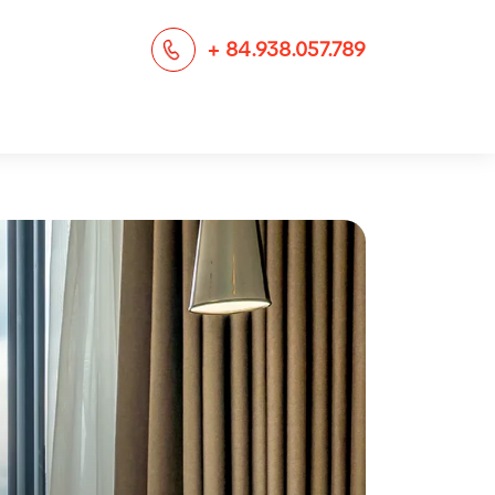
+ 84.938.057.789