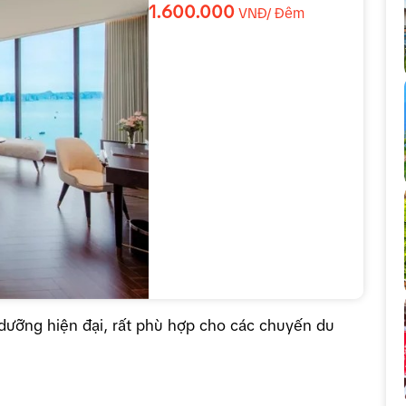
1.600.000
VNĐ/ Đêm
ưỡng hiện đại, rất phù hợp cho các chuyến du