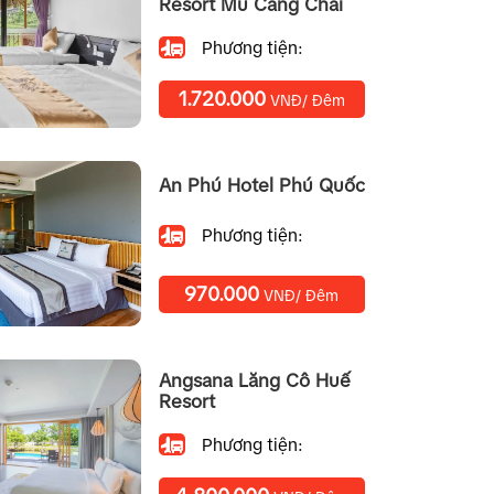
Resort Mu Cang Chai
Phương tiện:
1.720.000
VNĐ/ Đêm
An Phú Hotel Phú Quốc
Phương tiện:
970.000
VNĐ/ Đêm
Angsana Lăng Cô Huế
Resort
Phương tiện: