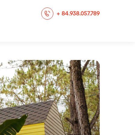
+ 84.938.057.789