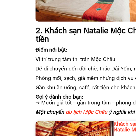
2. Khách sạn Natalie Mộc Ch
tiền
Điểm nổi bật:
Vị trí trung tâm thị trấn Mộc Châu
Dễ di chuyển đến đồi chè, thác Dải Yếm, 
Phòng mới, sạch, giá mềm nhưng dịch vụ
Gần khu ăn uống, café, rất tiện cho khách 
Gợi ý dành cho bạn:
→ Muốn giá tốt – gần trung tâm – phòng đẹ
Một chuyến
du lịch Mộc Châu
ý nghĩa khi
Khách sạ
Natalie 
Châu