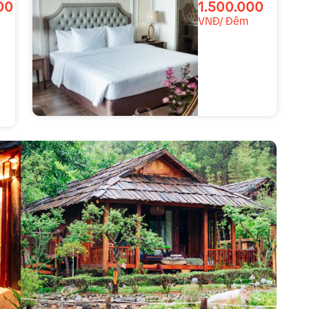
00
1.500.000
VNĐ/ Đêm