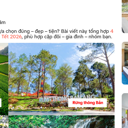
năm
lựa chọn đúng – đẹp – tiện? Bài viết này tổng hợp
4
 Tết 2026
, phù hợp cặp đôi – gia đình – nhóm bạn.