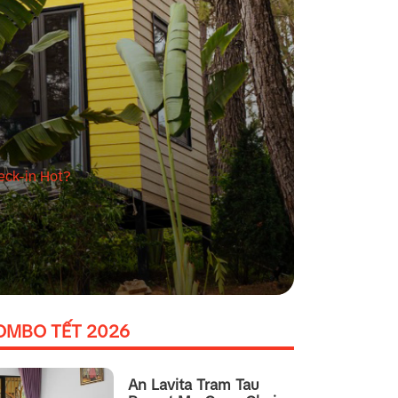
eck-in Hot?
OMBO TẾT 2026
An Lavita Tram Tau