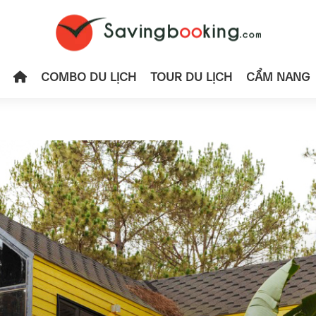
COMBO DU LỊCH
TOUR DU LỊCH
CẨM NANG