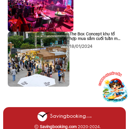
The Box Concept khu tổ
hợp mua sắm cuối tuần mới
toanh tại Quận 1 Sài Gòn
18/01/2024
©
Savingbooking.com
2020-2024.