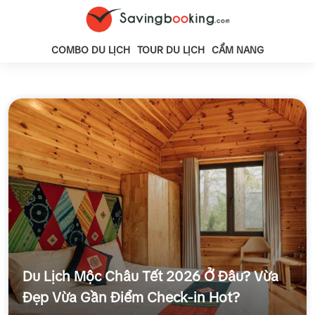
COMBO DU LỊCH
TOUR DU LỊCH
CẨM NANG
Du Lịch Mộc Châu Tết 2026 Ở Đâu? Vừa
Đẹp Vừa Gần Điểm Check-in Hot?