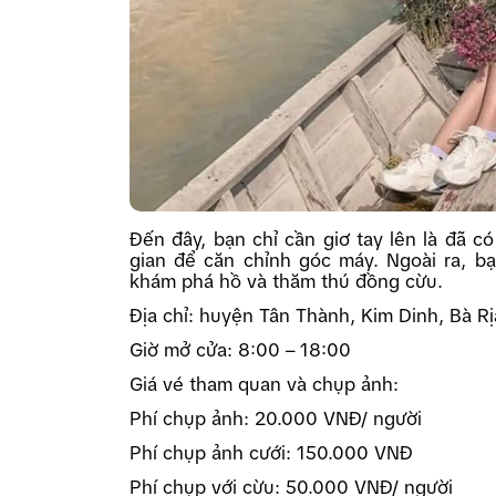
Đến đây, bạn chỉ cần giơ tay lên là đã c
gian để căn chỉnh góc máy. Ngoài ra, b
khám phá hồ và thăm thú đồng cừu.
Địa chỉ: huyện Tân Thành, Kim Dinh, Bà R
Giờ mở cửa: 8:00 – 18:00
Giá vé tham quan và chụp ảnh:
Phí chụp ảnh: 20.000 VNĐ/ người
Phí chụp ảnh cưới: 150.000 VNĐ
Phí chụp với cừu: 50.000 VNĐ/ người