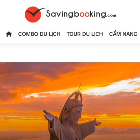
COMBO DU LỊCH
TOUR DU LỊCH
CẨM NANG