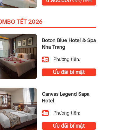
4.800.000
VNĐ/ Đêm
OMBO TẾT 2026
Boton Blue Hotel & Spa
Nha Trang
Phương tiện:
Ưu đãi bí mật
Canvas Legend Sapa
Hotel
Phương tiện:
Ưu đãi bí mật