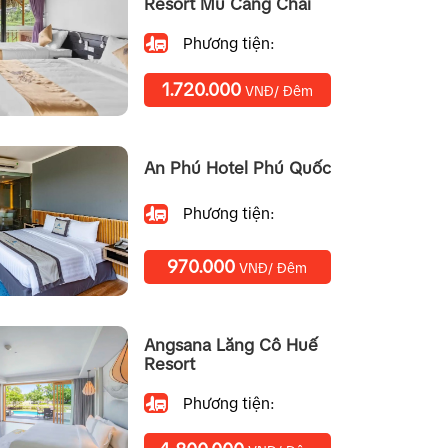
Resort Mu Cang Chai
Phương tiện:
1.720.000
VNĐ/ Đêm
An Phú Hotel Phú Quốc
Phương tiện:
970.000
VNĐ/ Đêm
Angsana Lăng Cô Huế
Resort
Phương tiện: