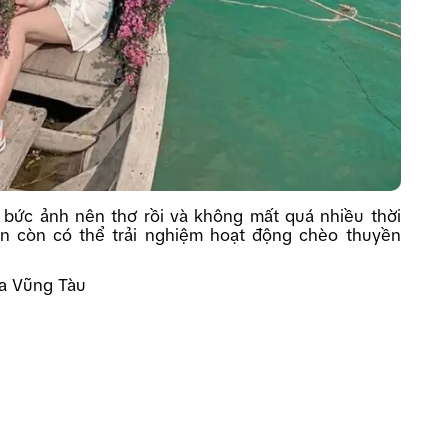
ó bức ảnh nên thơ rồi và không mất quá nhiều thời
ạn còn có thể trải nghiệm hoạt động chèo thuyền
ịa Vũng Tàu