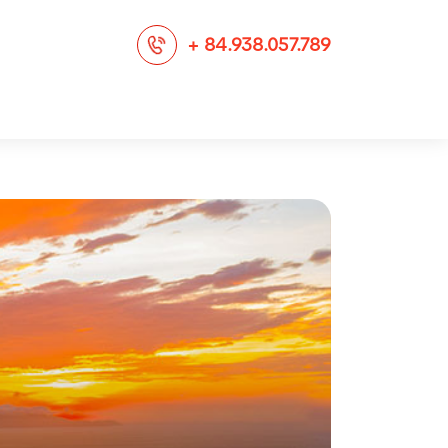
+ 84.938.057.789