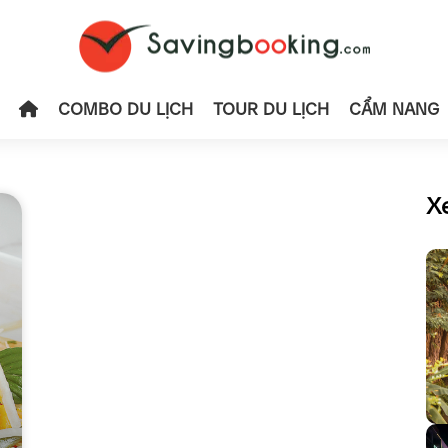
COMBO DU LỊCH
TOUR DU LỊCH
CẨM NANG
X