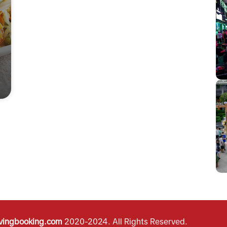
vingbooking.com
2020-2024.
All Rights Reserved.