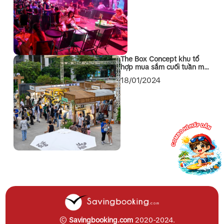
The Box Concept khu tổ
hợp mua sắm cuối tuần mới
toanh tại Quận 1 Sài Gòn
18/01/2024
©
Savingbooking.com
2020-2024.