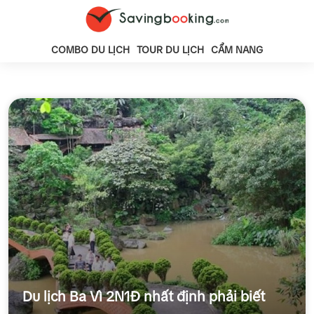
COMBO DU LỊCH
TOUR DU LỊCH
CẨM NANG
Du lịch Ba Vì 2N1Đ nhất định phải biết