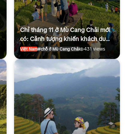
Chỉ tháng 11 ở Mù Cang Chải mới
có: Cảnh tượng khiến khách du
lịch đứng lặng người
431 views
Việt Nam
#chỗ ở Mù Cang Chải