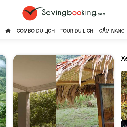
COMBO DU LỊCH
TOUR DU LỊCH
CẨM NANG
X