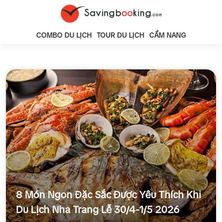
COMBO DU LỊCH
TOUR DU LỊCH
CẨM NANG
8 Món Ngon Đặc Sắc Được Yêu Thích Khi
Du Lịch Nha Trang Lễ 30/4-1/5 2026