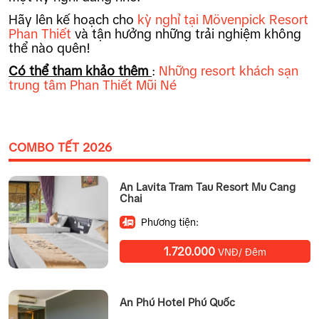
Hãy lên kế hoạch cho
kỳ nghỉ tại Mövenpick Resort
Phan Thiết
và tận hưởng những trải nghiệm không
thể nào quên!
Có thể tham khảo thêm
:
Những resort khách sạn
trung tâm Phan Thiết Mũi Né
COMBO TẾT 2026
An Lavita Tram Tau Resort Mu Cang
Chai
Phương tiện:
1.720.000
VNĐ/ Đêm
An Phú Hotel Phú Quốc