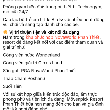
Phòng gym hiện đại: trang bị thiết bị Technogym,
mở cửa 24/7.
Câu lạc bộ trẻ em Little Birds: với nhiều hoạt động
vui chơi và sáng tạo dành cho các bé.
Vị trí thuận tiện và kết nối đa dạng
Nằm trong
khu phức hợp NovaWorld Phan Thiết
,
resort dễ dàng kết nối với các điểm tham quan và
giải trí như:
Công viên nước Wonderland
Công viên giải trí Circus Land
Sân golf PGA NovaWorld Phan Thiết
Tháp Chàm Poshanư
Suối Tiên
Với sự kết hợp giữa kiến trúc độc đáo, ẩm thực
phong phú và tiện ích đa dạng, Mövenpick Resort
Phan Thiết hứa hẹn mang đến cho bạn và gia đình
một kỳ nghỉ đáng nhớ.