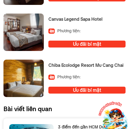
Canvas Legend Sapa Hotel
Phương tiện:
Ưu đãi bí mật
Chiba Ecolodge Resort Mu Cang Chai
Phương tiện:
Ưu đãi bí mật
Bài viết liên quan
3 điểm đến gần HCM Du lịch cực