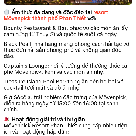
Ẩm thực đa dạng và độc đáo
tại
resort
Mövenpick thành phố Phan Thiết
với:
Bounty Restaurant & Bar: phục vụ các món ăn lấy
cảm hứng từ Thụy Sĩ và quốc tế suốt cả ngày.
Black Pearl: nhà hàng mang phong cách hải tặc với
thực đơn hải sản phong phú và không gian độc
đáo.
Captain’s Lounge: nơi lý tưởng để thưởng thức cà
phê Mövenpick, kem và các món ăn nhẹ.
Treasure Island Pool Bar: thư giãn bên hồ bơi với
cocktail tươi mát và đồ ăn nhẹ.
Giờ Sôcôla: trải nghiệm đặc trưng của Mövenpick,
diễn ra hàng ngày từ 15:00 đến 16:00 tại sảnh
chính.
Hoạt động giải trí và thư giãn
Mövenpick Resort Phan Thiết cung cấp nhiều tiện
ích và hoạt động hấp dẫn: