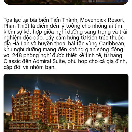
Tọa lạc tại bãi biển Tiến Thành, Mövenpick Resort
Phan Thiết là điểm đến lý tưởng cho những ai tìm
kiếm sự kết hợp giữa nghỉ dưỡng sang trọng và trải
nghiệm độc đáo. Lấy cảm hứng từ kiến trúc thuộc
địa Hà Lan và huyền thoại hải tặc vùng Caribbean,
khu nghỉ dưỡng mang đến không gian sống động
với 248 phòng nghỉ được thiết kế tinh tế, từ hạng
Classic đến Admiral Suite, phù hợp cho cả gia đình,
cặp đôi và nhóm bạn.