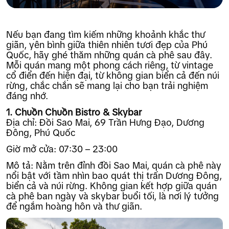
Nếu bạn đang tìm kiếm những khoảnh khắc thư
giãn, yên bình giữa thiên nhiên tươi đẹp của Phú
Quốc, hãy ghé thăm những quán cà phê sau đây.
Mỗi quán mang một phong cách riêng, từ vintage
cổ điển đến hiện đại, từ không gian biển cả đến núi
rừng, chắc chắn sẽ mang lại cho bạn trải nghiệm
đáng nhớ.
1. Chuồn Chuồn Bistro & Skybar
Địa chỉ: Đồi Sao Mai, 69 Trần Hưng Đạo, Dương
Đông, Phú Quốc
Giờ mở cửa: 07:30 – 23:00
Mô tả: Nằm trên đỉnh đồi Sao Mai, quán cà phê này
nổi bật với tầm nhìn bao quát thị trấn Dương Đông,
biển cả và núi rừng. Không gian kết hợp giữa quán
cà phê ban ngày và skybar buổi tối, là nơi lý tưởng
để ngắm hoàng hôn và thư giãn.