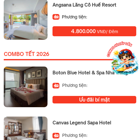
Angsana Lăng Cô Huế Resort
Phương tiện:
4.800.000
VNĐ/ Đêm
COMBO TẾT 2026
Boton Blue Hotel & Spa Nha Trang
Phương tiện:
Ưu đãi bí mật
Canvas Legend Sapa Hotel
Phương tiện: