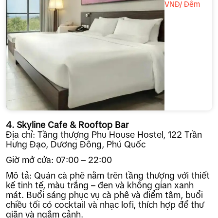
VNĐ/ Đêm
4. Skyline Cafe & Rooftop Bar
Địa chỉ: Tầng thượng Phu House Hostel, 122 Trần
Hưng Đạo, Dương Đông, Phú Quốc
Giờ mở cửa: 07:00 – 22:00
Mô tả: Quán cà phê nằm trên tầng thượng với thiết
kế tinh tế, màu trắng – đen và không gian xanh
mát. Buổi sáng phục vụ cà phê và điểm tâm, buổi
chiều tối có cocktail và nhạc lofi, thích hợp để thư
giãn và ngắm cảnh.