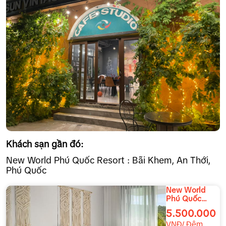
Khách sạn gần đó:
New World Phú Quốc Resort : Bãi Khem, An Thới,
Phú Quốc
New World
Phú Quốc
Resort
5.500.000
VNĐ/ Đêm