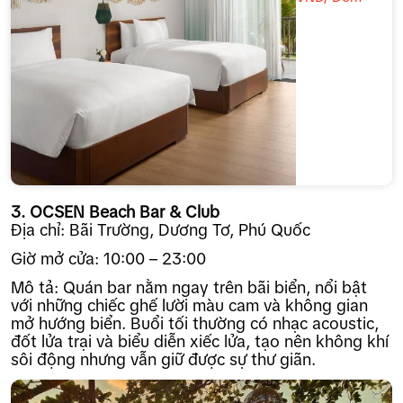
3. OCSEN Beach Bar & Club
Địa chỉ: Bãi Trường, Dương Tơ, Phú Quốc
Giờ mở cửa: 10:00 – 23:00
Mô tả: Quán bar nằm ngay trên bãi biển, nổi bật
với những chiếc ghế lười màu cam và không gian
mở hướng biển. Buổi tối thường có nhạc acoustic,
đốt lửa trại và biểu diễn xiếc lửa, tạo nên không khí
sôi động nhưng vẫn giữ được sự thư giãn.