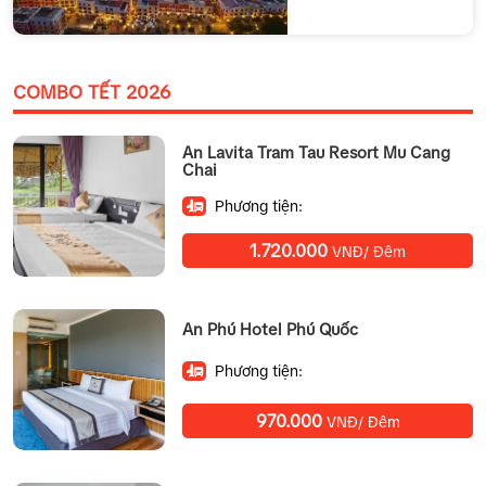
COMBO TẾT 2026
An Lavita Tram Tau Resort Mu Cang
Chai
Phương tiện:
1.720.000
VNĐ/ Đêm
An Phú Hotel Phú Quốc
Phương tiện:
970.000
VNĐ/ Đêm