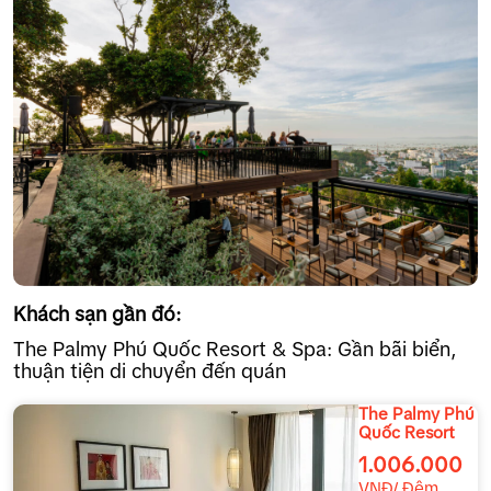
Khách sạn gần đó:
The Palmy Phú Quốc Resort & Spa: Gần bãi biển,
thuận tiện di chuyển đến quán
The Palmy Phú
Quốc Resort
1.006.000
VNĐ/ Đêm