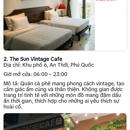
2. The Sun Vintage Cafe
Địa chỉ: Khu phố 6, An Thới, Phú Quốc
Giờ mở cửa: 06:00 – 23:00
Mô tả: Quán cà phê mang phong cách vintage, tạo
cảm giác ấm cúng và thân thiện. Không gian được
trang trí tinh tế với những món đồ mang đậm dấu
ấn thời gian, thích hợp cho những ai yêu thích sự
hoài cổ.