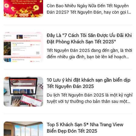
Còn Bao Nhiêu Ngày Nữa Đến Tết Nguyên
Đán 2025? Tết Nguyên Đán, hay còn gọi là
Tết Âm Lịch, là một trong những lễ hội quan
trọng nhất trong văn hóa Việt Nam. Là dịp
để sum họp gia đình, tưởng nhớ tổ tiên và
Đây Là "7 Cách Tôi Săn Được Ưu Đãi Khi
chào đón một năm mới với nhiều hy vọng
Đặt Phòng Khách Sạn Tết 2025"
[…]
Tết Nguyên Đán 2025 đang đến gần, là thời
điểm nhiều gia đình, bạn bè lên kế hoạch
cho các chuyến du lịch. Để có một kỳ nghỉ
thú vị và tiết kiệm chi phí, săn ưu đãi đặt
phòng khách sạn là rất quan trọng. Đây Là
10 Lưu ý khi đặt khách sạn gần biển dịp
“7 Cách Tôi Săn Được Ưu Đãi […]
Tết Nguyên Đán 2025
Du lịch Tết Nguyên Đán 2025 là một kỷ nghỉ
tuyệt vời tự thưởng cho bản thân sau một
năm làm việc vất vả, với mục đích và mong
muốn có những sự trải nghiệm tốt nhất cho
chuyến du lịch cuối năm này, bạn cần chuẩn
Top 5 Khách Sạn 5* Nha Trang View
bị nhiều thứ đặt biệt là nơi lưu […]
Biển Đẹp Đón Tết 2025