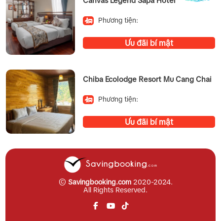
Canvas Legend Sapa Hotel
Phương tiện:
Ưu đãi bí mật
Chiba Ecolodge Resort Mu Cang Chai
Phương tiện:
Ưu đãi bí mật
©
Savingbooking.com
2020-2024.
All Rights Reserved.