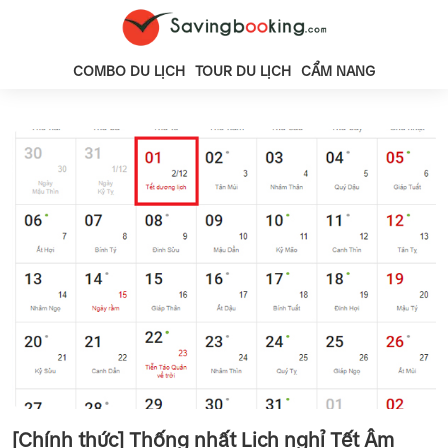
COMBO DU LỊCH
TOUR DU LỊCH
CẨM NANG
[Chính thức] Thống nhất Lịch nghỉ Tết Âm