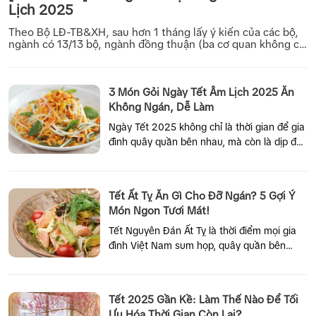
Lịch 2025
Theo Bộ LĐ-TB&XH, sau hơn 1 tháng lấy ý kiến của các bộ,
ngành có 13/13 bộ, ngành đồng thuận (ba cơ quan không có
ý kiến) với phương án mà cơ quan soạn thảo đưa ra. Trên cơ
sở đó, Bộ LĐ-TB&XH đề xuất lịch nghỉ Tết Âm lịch 2025 kéo
dài 9 ngày. […]
3 Món Gỏi Ngày Tết Âm Lịch 2025 Ăn
Không Ngán, Dễ Làm
Ngày Tết 2025 không chỉ là thời gian để gia
đình quây quần bên nhau, mà còn là dịp để
thưởng thức những món ăn phong phú, đặc
sắc. Tuy nhiên, sau nhiều ngày liên tục
thưởng thức các món ăn nặng như bánh
Tết Ất Tỵ Ăn Gì Cho Đỡ Ngán? 5 Gợi Ý
chưng, thịt kho, không ít người cảm thấy
Món Ngon Tươi Mát!
ngán ngẩm. Để […]
Tết Nguyên Đán Ất Tỵ là thời điểm mọi gia
đình Việt Nam sum họp, quây quần bên
nhau, cùng thưởng thức những món ăn ngày
tết truyền thống phong phú. Tuy nhiên, với
những món ăn thường xuyên như bánh
Tết 2025 Gần Kề: Làm Thế Nào Để Tối
chưng, thịt kho, và các món chiên xào, nhiều
Ưu Hóa Thời Gian Còn Lại?