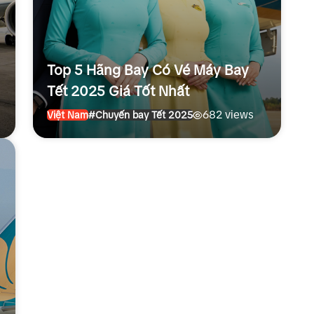
Top 5 Hãng Bay Có Vé Máy Bay
Tết 2025 Giá Tốt Nhất
682 views
Việt Nam
#Chuyến bay Tết 2025