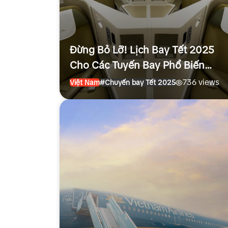
Đừng Bỏ Lỡ! Lịch Bay Tết 2025
Cho Các Tuyến Bay Phổ Biến
Nhất
736 views
Việt Nam
#Chuyến bay Tết 2025