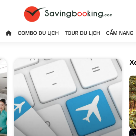
COMBO DU LỊCH
TOUR DU LỊCH
CẨM NANG
X