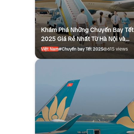
Khám Phá Những Chuyến Bay Tết
2025 Giá Rẻ Nhất Từ Hà Nội và
Sài Gòn
615 views
Việt Nam
#Chuyến bay Tết 2025