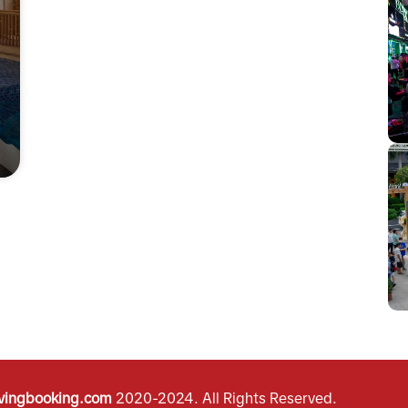
vingbooking.com
2020-2024.
All Rights Reserved.