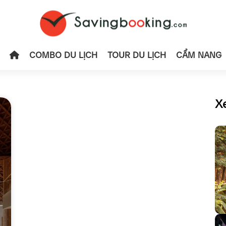
COMBO DU LỊCH
TOUR DU LỊCH
CẨM NANG
X