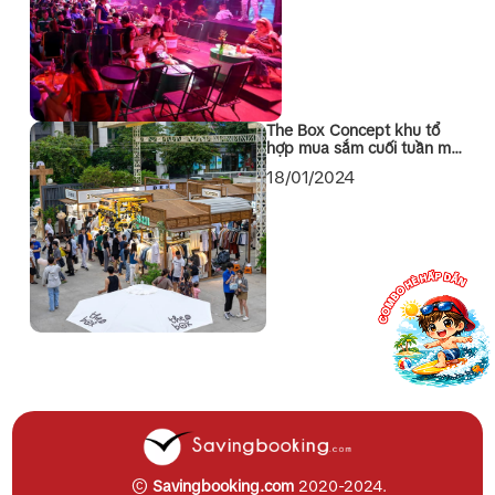
The Box Concept khu tổ
hợp mua sắm cuối tuần mới
toanh tại Quận 1 Sài Gòn
18/01/2024
©
Savingbooking.com
2020-2024.